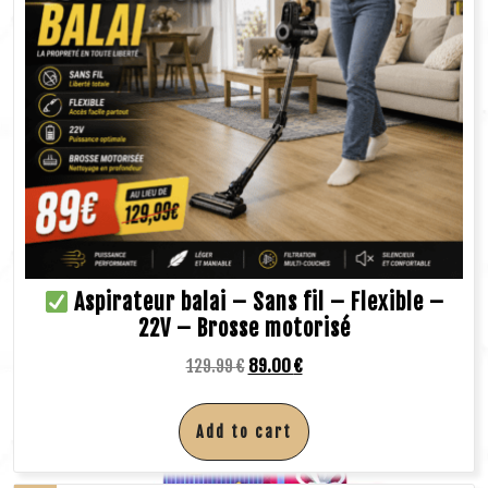
Aspirateur balai – Sans fil – Flexible –
22V – Brosse motorisé
129.99
€
89.00
€
Add to cart