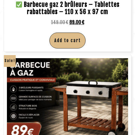
Barbecue gaz 2 brûleurs – Tablettes
rabattables – 110 x 56 x 97 cm
149.00
€
89.00
€
Add to cart
Sale!