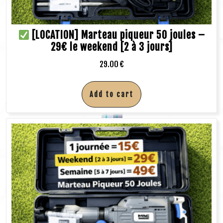
[LOCATION] Marteau piqueur 50 joules –
29€ le weekend [2 à 3 jours]
29.00
€
Add to cart