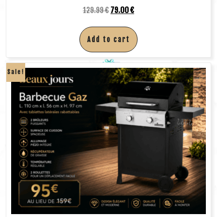
129.99
€
79.00
€
Add to cart
Sale!