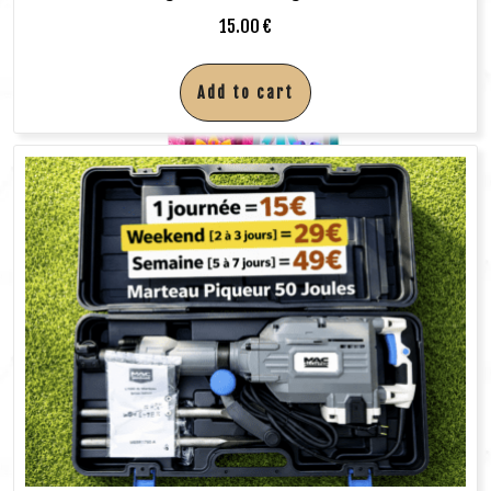
15.00
€
Add to cart