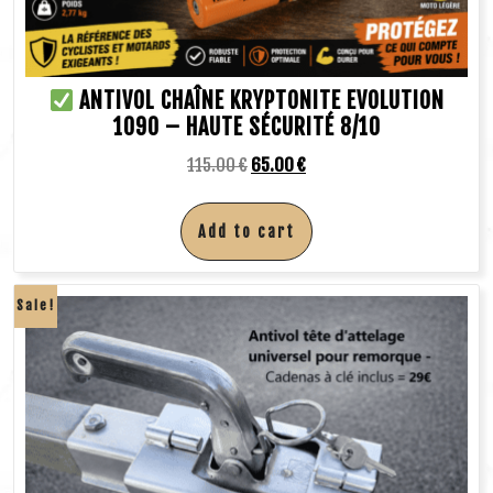
ANTIVOL CHAÎNE KRYPTONITE EVOLUTION
1090 – HAUTE SÉCURITÉ 8/10
115.00
€
65.00
€
Add to cart
Sale!