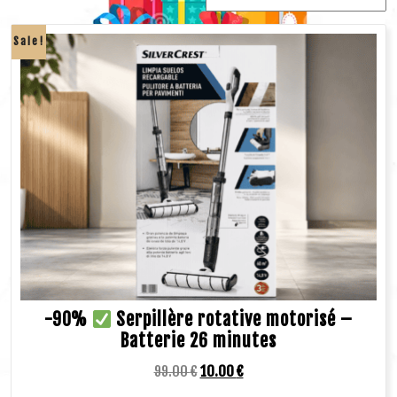
Sale!
-90%
Serpillère rotative motorisé –
Batterie 26 minutes
99.00
€
10.00
€