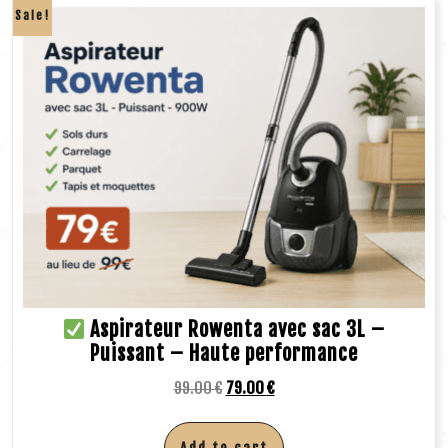
Sale!
Aspirateur Rowenta avec sac 3L –
Puissant – Haute performance
99.00
€
79.00
€