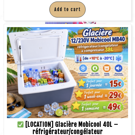
Add to cart
[LOCATION] Glacière Mobicool 40L –
réfrigérateur/congélateur