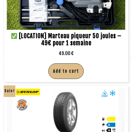
[LOCATION] Marteau piqueur 50 joules –
49€ pour 1 semaine
49.00
€
Add to cart
Sale!