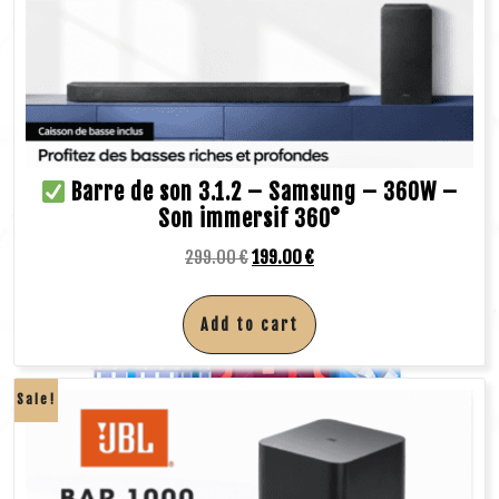
Barre de son 3.1.2 – Samsung – 360W –
Son immersif 360°
299.00
€
199.00
€
Add to cart
Sale!