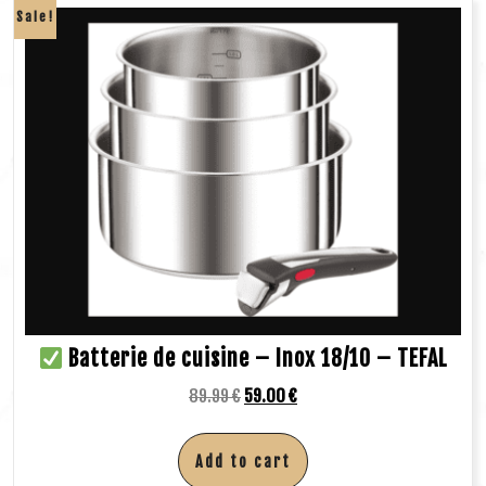
Sale!
Batterie de cuisine – Inox 18/10 – TEFAL
89.99
€
59.00
€
Add to cart