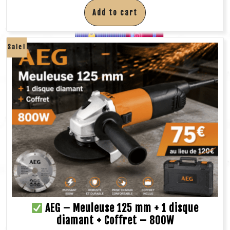
Add to cart
Sale!
AEG – Meuleuse 125 mm + 1 disque
diamant + Coffret – 800W