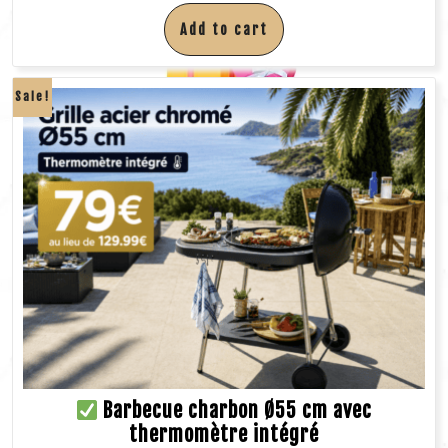
Add to cart
Sale!
Barbecue charbon Ø55 cm avec
thermomètre intégré