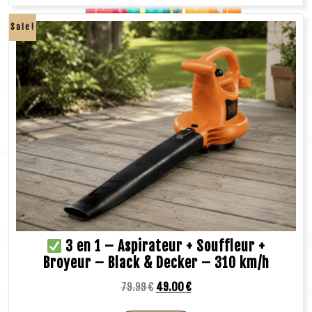
Sale!
3 en 1 – Aspirateur + Souffleur +
Broyeur – Black & Decker – 310 km/h
79.99
€
49.00
€