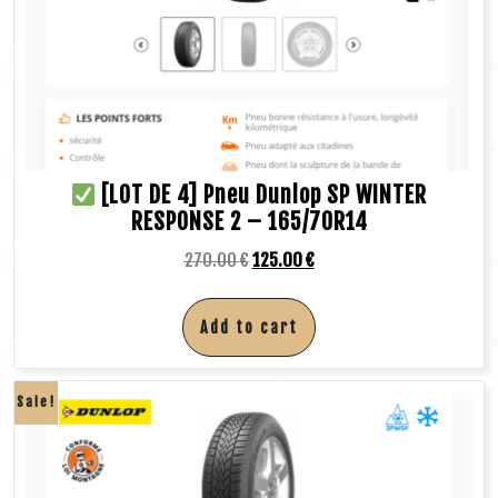
[LOT DE 4] Pneu Dunlop SP WINTER
RESPONSE 2 – 165/70R14
270.00
€
125.00
€
Add to cart
Sale!