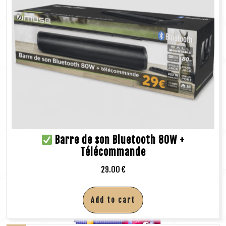
Barre de son Bluetooth 80W +
Télécommande
29.00
€
Add to cart