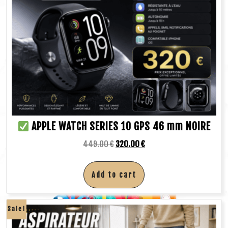
APPLE WATCH SERIES 10 GPS 46 mm NOIRE
449.00
€
320.00
€
Add to cart
Sale!