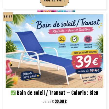
Add to cart
Sale!
Bain de soleil / Transat – Coloris : Bleu
59.99
€
39.00
€