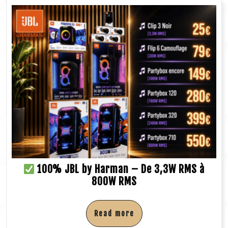
100% JBL by Harman – De 3,3W RMS à
800W RMS
Read more