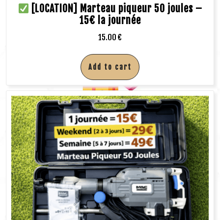
[LOCATION] Marteau piqueur 50 joules –
15€ la journée
15.00
€
Add to cart