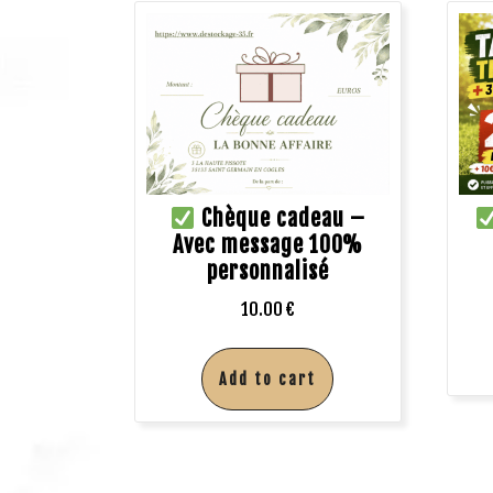
Chèque cadeau –
Avec message 100%
personnalisé
10.00
€
Add to cart