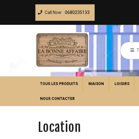
Call Now:
0680235133
TOUS LES PRODUITS
MAISON
LOISIRS
NOUS CONTACTER
Location