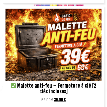
Malette anti-feu – Fermeture à clé [2
clés incluses]
69.00
€
39.00
€