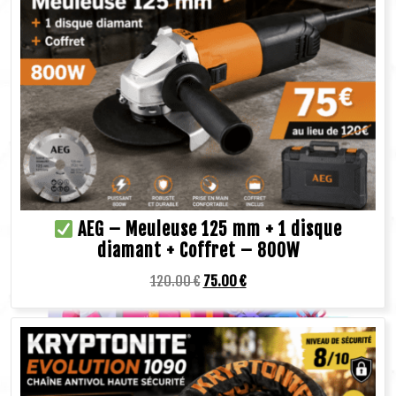
AEG – Meuleuse 125 mm + 1 disque
diamant + Coffret – 800W
120.00
€
75.00
€