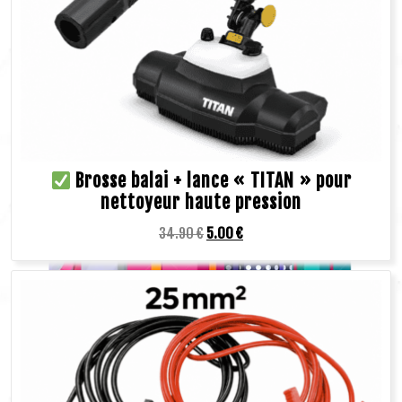
Brosse balai + lance « TITAN » pour
nettoyeur haute pression
34.90
€
5.00
€