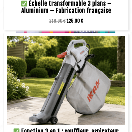
Échelle transformable 3 plans –
Aluminium – Fabrication française
218.90
€
125.00
€
Fonction 3 en 1 : souffleur, aspirateur