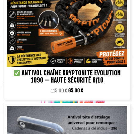
ANTIVOL CHAÎNE KRYPTONITE EVOLUTION
1090 – HAUTE SÉCURITÉ 8/10
115.00
€
65.00
€