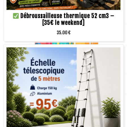
Débroussailleuse thermique 52 cm3 –
[35€ le weekend]
35.00
€