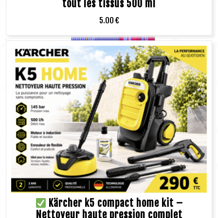
tout les tissus 500 ml
5.00
€
Kärcher k5 compact home kit –
Nettoyeur haute pression complet