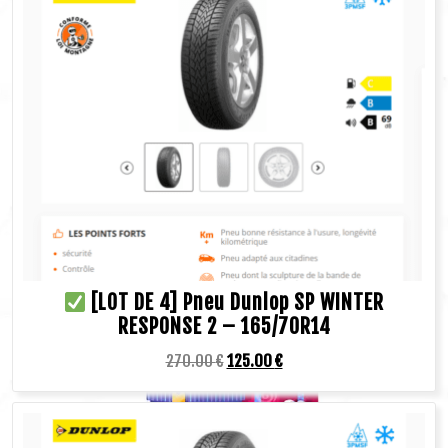
[LOT DE 4] Pneu Dunlop SP WINTER
RESPONSE 2 – 165/70R14
270.00
€
125.00
€