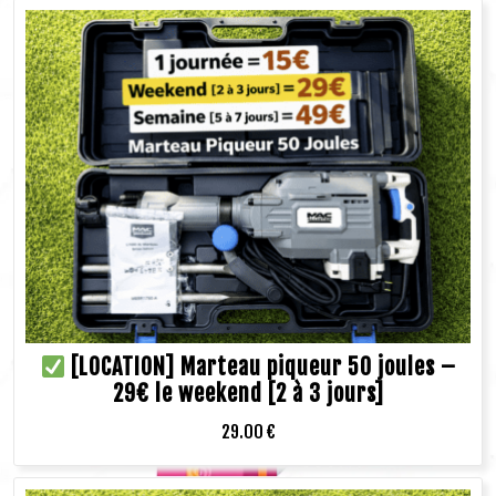
[LOCATION] Marteau piqueur 50 joules –
29€ le weekend [2 à 3 jours]
29.00
€