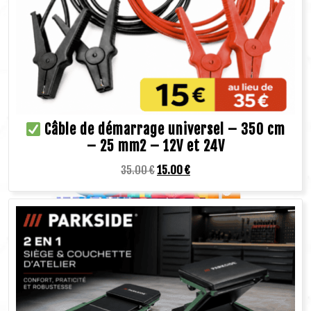
Câble de démarrage universel – 350 cm
– 25 mm2 – 12V et 24V
35.00
€
15.00
€