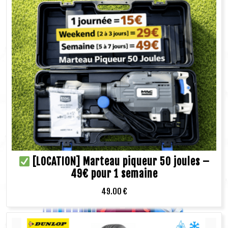
[LOCATION] Marteau piqueur 50 joules –
49€ pour 1 semaine
49.00
€