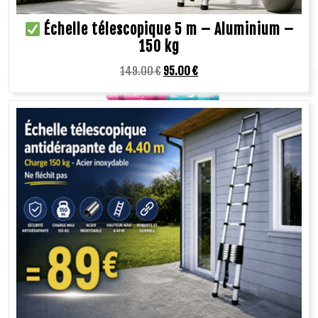
Échelle télescopique 5 m – Aluminium –
150 kg
149.00
€
95.00
€