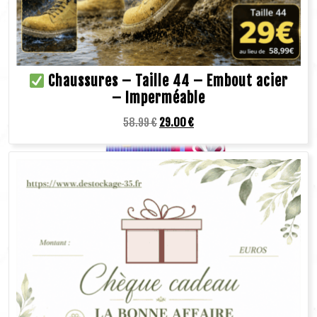
Chaussures – Taille 44 – Embout acier
– Imperméable
58.99
€
29.00
€