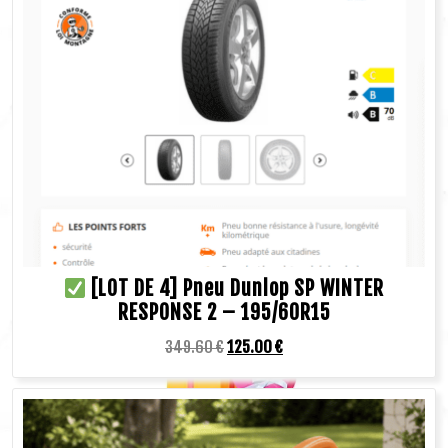
[LOT DE 4] Pneu Dunlop SP WINTER
RESPONSE 2 – 195/60R15
349.60
€
125.00
€