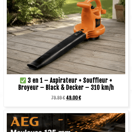
3 en 1 – Aspirateur + Souffleur +
Broyeur – Black & Decker – 310 km/h
79.99
€
49.00
€