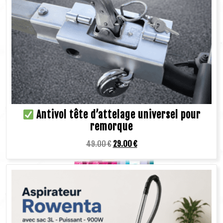
Antivol tête d’attelage universel pour
remorque
49.00
€
29.00
€