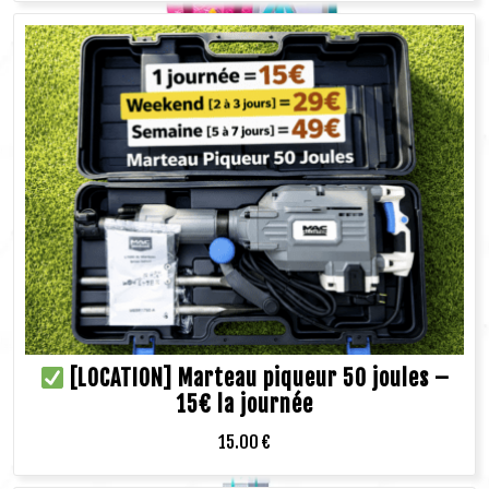
[LOCATION] Marteau piqueur 50 joules –
15€ la journée
15.00
€