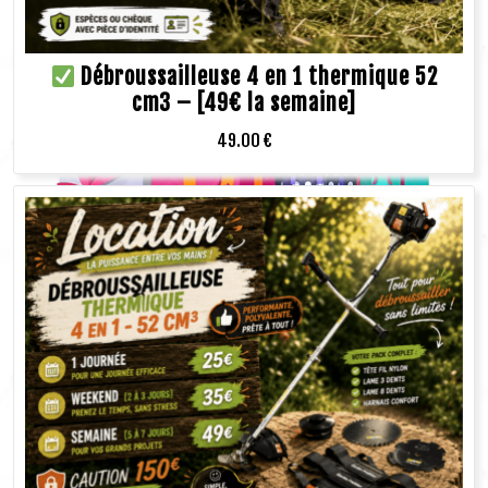
Débroussailleuse 4 en 1 thermique 52
cm3 – [49€ la semaine]
49.00
€