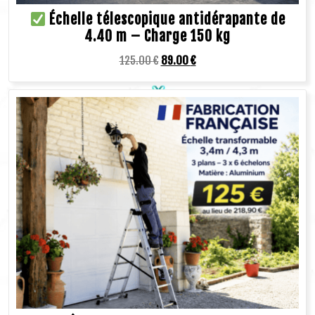
Échelle télescopique antidérapante de
4.40 m – Charge 150 kg
125.00
€
89.00
€