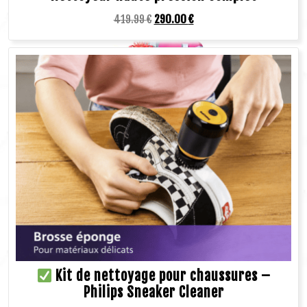
419.99
€
290.00
€
Kit de nettoyage pour chaussures –
Philips Sneaker Cleaner