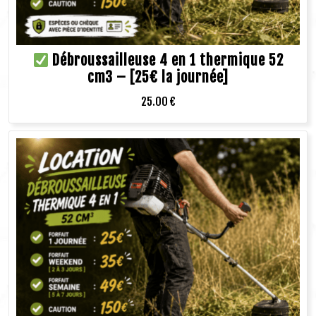
Débroussailleuse 4 en 1 thermique 52
cm3 – [25€ la journée]
25.00
€