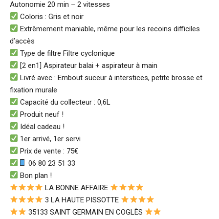
Autonomie 20 min – 2 vitesses
Coloris : Gris et noir
Extrêmement maniable, même pour les recoins difficiles
d’accès
Type de filtre Filtre cyclonique
[2 en1] Aspirateur balai + aspirateur à main
Livré avec : Embout suceur à interstices, petite brosse et
fixation murale
Capacité du collecteur : 0,6L
Produit neuf !
Idéal cadeau !
1er arrivé, 1er servi
Prix de vente : 75€
06 80 23 51 33
Bon plan !
LA BONNE AFFAIRE
3 LA HAUTE PISSOTTE
35133 SAINT GERMAIN EN COGLÈS