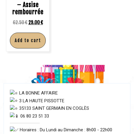
– Assise
rembourrée
62.50
€
29.00
€
Add to cart
LA BONNE AFFAIRE
3 LA HAUTE PISSOTTE
35133 SAINT GERMAIN EN COGLÈS
06 80 23 51 33
Horaires : Du Lundi au Dimanche : 8h00 - 22h00