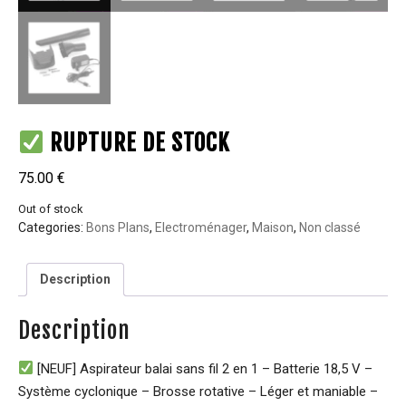
RUPTURE DE STOCK
75.00
€
Out of stock
Categories:
Bons Plans
,
Electroménager
,
Maison
,
Non classé
Description
Description
[NEUF] Aspirateur balai sans fil 2 en 1 – Batterie 18,5 V –
Système cyclonique – Brosse rotative – Léger et maniable –