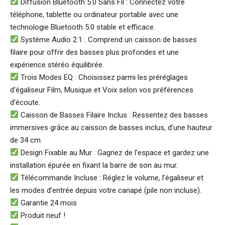
Diffusion Bluetooth 5.0 Sans Fil : Connectez votre
téléphone, tablette ou ordinateur portable avec une
technologie Bluetooth 5.0 stable et efficace.
Système Audio 2.1 : Comprend un caisson de basses
filaire pour offrir des basses plus profondes et une
expérience stéréo équilibrée.
Trois Modes EQ : Choisissez parmi les préréglages
d’égaliseur Film, Musique et Voix selon vos préférences
d’écoute.
Caisson de Basses Filaire Inclus : Ressentez des basses
immersives grâce au caisson de basses inclus, d’une hauteur
de 34 cm.
Design Fixable au Mur : Gagnez de l’espace et gardez une
installation épurée en fixant la barre de son au mur.
Télécommande Incluse : Réglez le volume, l’égaliseur et
les modes d’entrée depuis votre canapé (pile non incluse).
Garantie 24 mois
Produit neuf !