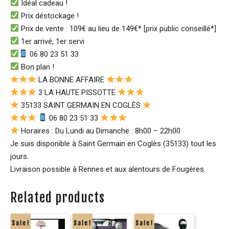
Idéal cadeau !
Prix déstockage !
Prix de vente : 109€ au lieu de 149€* [prix public conseillé*]
1er arrivé, 1er servi
06 80 23 51 33
Bon plan !
LA BONNE AFFAIRE
3 LA HAUTE PISSOTTE
35133 SAINT GERMAIN EN COGLÈS
06 80 23 51 33
Horaires : Du Lundi au Dimanche : 8h00 – 22h00
Je suis disponible à Saint Germain en Coglès (35133) tout les
jours.
Livraison possible à Rennes et aux alentours de Fougères.
Related products
Sale!
Sale!
Sale!