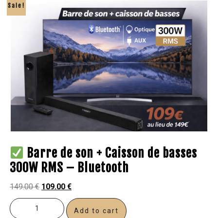
Sale!
Barre de son + Caisson de basses
300W RMS – Bluetooth
149.00
€
109.00
€
Add to cart