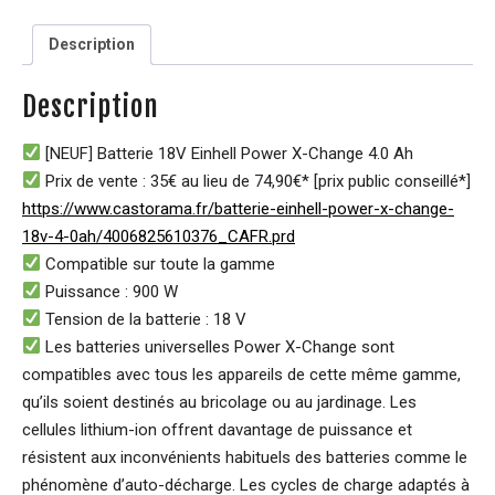
Description
Description
[NEUF] Batterie 18V Einhell Power X-Change 4.0 Ah
Prix de vente : 35€ au lieu de 74,90€* [prix public conseillé*]
https://www.castorama.fr/batterie-einhell-power-x-change-
18v-4-0ah/4006825610376_CAFR.prd
Compatible sur toute la gamme
Puissance : 900 W
Tension de la batterie : 18 V
Les batteries universelles Power X-Change sont
compatibles avec tous les appareils de cette même gamme,
qu’ils soient destinés au bricolage ou au jardinage. Les
cellules lithium-ion offrent davantage de puissance et
résistent aux inconvénients habituels des batteries comme le
phénomène d’auto-décharge. Les cycles de charge adaptés à