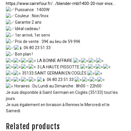
https://www.carrefour.fr/…/blender-mbl1400-20-noir-inox…
Puissance : 1400W
Couleur : Noir/Inox
Garantie 2 ans
Idéal cadeau !
1er arrivé, 1er servi
Prix de vente : 39€ au lieu de 59.99€
06 80 23 51 33
Bon plan !
LA BONNE AFFAIRE
3 LA HAUTE PISSOTTE
35133 SAINT GERMAIN EN COGLÈS
06 80 23 51 33
Horaires : Du Lundi au Dimanche : 8h00 – 22h00
Je suis disponible à Saint Germain en Coglès (35133) tout les
jours.
Je suis également en livraison à Rennes le Mercredi et le
Samedi.
Related products