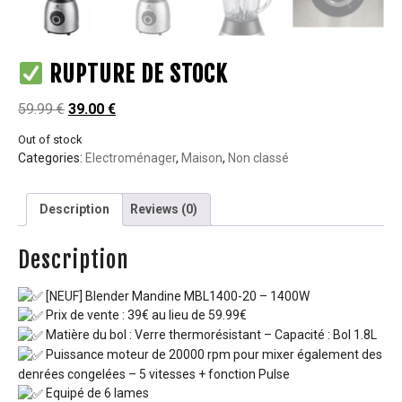
RUPTURE DE STOCK
59.99
€
39.00
€
Out of stock
Categories:
Electroménager
,
Maison
,
Non classé
Description
Reviews (0)
Description
[NEUF] Blender Mandine MBL1400-20 – 1400W
Prix de vente : 39€ au lieu de 59.99€
Matière du bol : Verre thermorésistant – Capacité : Bol 1.8L
Puissance moteur de 20000 rpm pour mixer également des
denrées congelées – 5 vitesses + fonction Pulse
Equipé de 6 lames