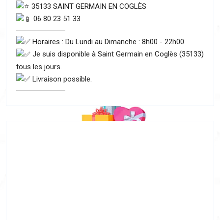
35133 SAINT GERMAIN EN COGLÈS
06 80 23 51 33
Horaires : Du Lundi au Dimanche : 8h00 - 22h00
Je suis disponible à Saint Germain en Coglès (35133)
tous les jours.
Livraison possible.