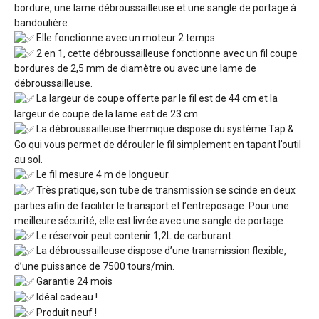
bordure, une lame débroussailleuse et une sangle de portage à
bandoulière.
Elle fonctionne avec un moteur 2 temps.
2 en 1, cette débroussailleuse fonctionne avec un fil coupe
bordures de 2,5 mm de diamètre ou avec une lame de
débroussailleuse.
La largeur de coupe offerte par le fil est de 44 cm et la
largeur de coupe de la lame est de 23 cm.
La débroussailleuse thermique dispose du système Tap &
Go qui vous permet de dérouler le fil simplement en tapant l’outil
au sol.
Le fil mesure 4 m de longueur.
Très pratique, son tube de transmission se scinde en deux
parties afin de faciliter le transport et l’entreposage. Pour une
meilleure sécurité, elle est livrée avec une sangle de portage.
Le réservoir peut contenir 1,2L de carburant.
La débroussailleuse dispose d’une transmission flexible,
d’une puissance de 7500 tours/min.
Garantie 24 mois
Idéal cadeau !
Produit neuf !