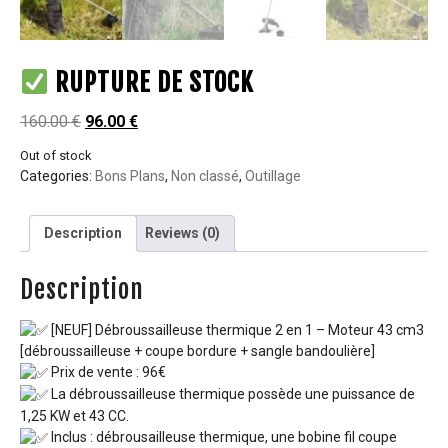
RUPTURE DE STOCK
160.00
€
96.00
€
Out of stock
Categories:
Bons Plans
,
Non classé
,
Outillage
Description
Reviews (0)
Description
[NEUF] Débroussailleuse thermique 2 en 1 – Moteur 43 cm3
[débroussailleuse + coupe bordure + sangle bandoulière]
Prix de vente : 96€
La débroussailleuse thermique possède une puissance de
1,25 KW et 43 CC.
Inclus : débrousailleuse thermique, une bobine fil coupe