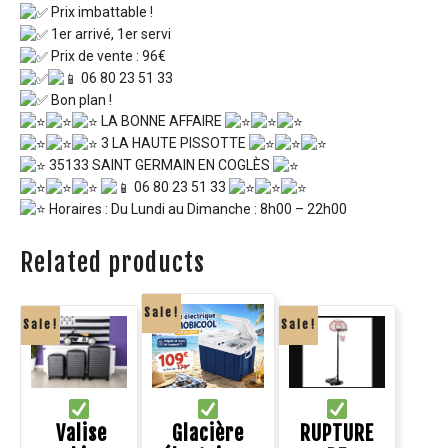
Prix imbattable !
1er arrivé, 1er servi
Prix de vente : 96€
06 80 23 51 33
Bon plan !
LA BONNE AFFAIRE
3 LA HAUTE PISSOTTE
35133 SAINT GERMAIN EN COGLÈS
06 80 23 51 33
Horaires : Du Lundi au Dimanche : 8h00 – 22h00
Related products
Sale!
Sale!
Sale!
Valise
Glacière
RUPTURE