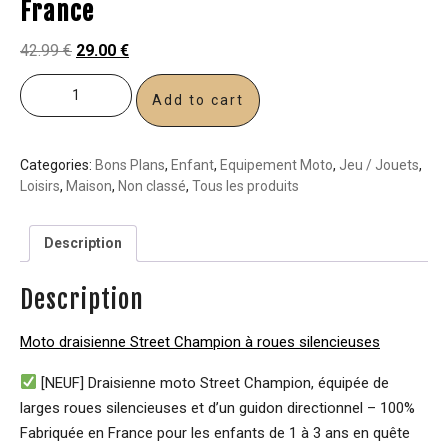
France
42.99
€
29.00
€
Add to cart
Categories:
Bons Plans
,
Enfant
,
Equipement Moto
,
Jeu / Jouets
,
Loisirs
,
Maison
,
Non classé
,
Tous les produits
Description
Description
Moto draisienne Street Champion à roues silencieuses
[NEUF] Draisienne moto Street Champion, équipée de
larges roues silencieuses et d’un guidon directionnel – 100%
Fabriquée en France pour les enfants de 1 à 3 ans en quête