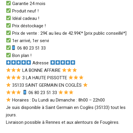
Garantie 24 mois
Produit neuf !
Idéal cadeau !
Prix déstockage !
Prix de vente : 29€ au lieu de 42.99€* [prix public conseillé*]
1er arrivé, 1er servi
06 80 23 51 33
Bon plan !
Adresse
LA BONNE AFFAIRE
3 LA HAUTE PISSOTTE
35133 SAINT GERMAIN EN COGLÈS
06 80 23 51 33
Horaires : Du Lundi au Dimanche : 8h00 – 22h00
Je suis disponible à Saint Germain en Coglès (35133) tout les
jours.
Livraison possible à Rennes et aux alentours de Fougères.