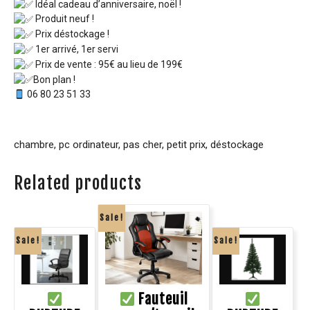
Idéal cadeau d’anniversaire, noël !
Produit neuf !
Prix déstockage !
1er arrivé, 1er servi
Prix de vente : 95€ au lieu de 199€
Bon plan !
06 80 23 51 33
chambre, pc ordinateur, pas cher, petit prix, déstockage
Related products
Sale!
Sale!
Sale!
Fauteuil