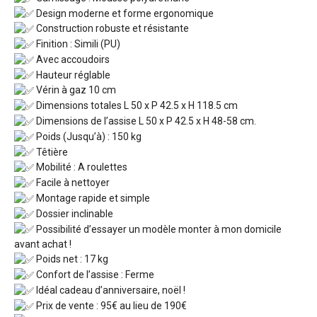
Design moderne et forme ergonomique
Construction robuste et résistante
Finition : Simili (PU)
Avec accoudoirs
Hauteur réglable
Vérin à gaz 10 cm
Dimensions totales L 50 x P 42.5 x H 118.5 cm
Dimensions de l’assise L 50 x P 42.5 x H 48-58 cm.
Poids (Jusqu’à) : 150 kg
Têtière
Mobilité : A roulettes
Facile à nettoyer
Montage rapide et simple
Dossier inclinable
Possibilité d’essayer un modèle monter à mon domicile
avant achat !
Poids net : 17 kg
Confort de l’assise : Ferme
Idéal cadeau d’anniversaire, noël !
Prix de vente : 95€ au lieu de 190€