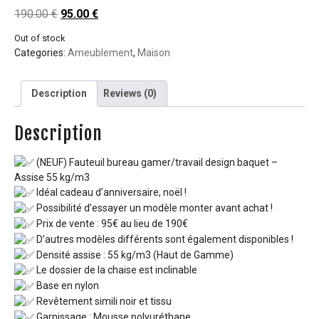
190.00
€
95.00
€
Out of stock
Categories:
Ameublement
,
Maison
Description
Reviews (0)
Description
(NEUF) Fauteuil bureau gamer/travail design baquet –
Assise 55 kg/m3
Idéal cadeau d’anniversaire, noël !
Possibilité d’essayer un modèle monter avant achat !
Prix de vente : 95€ au lieu de 190€
D’autres modèles différents sont également disponibles !
Densité assise : 55 kg/m3 (Haut de Gamme)
Le dossier de la chaise est inclinable
Base en nylon
Revêtement simili noir et tissu
Garnissage : Mousse polyuréthane