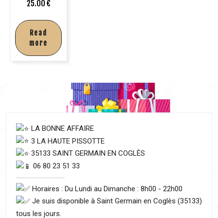
25.00
€
Read
more
LA BONNE AFFAIRE
3 LA HAUTE PISSOTTE
35133 SAINT GERMAIN EN COGLÈS
06 80 23 51 33
Horaires : Du Lundi au Dimanche : 8h00 - 22h00
Je suis disponible à Saint Germain en Coglès (35133)
tous les jours.