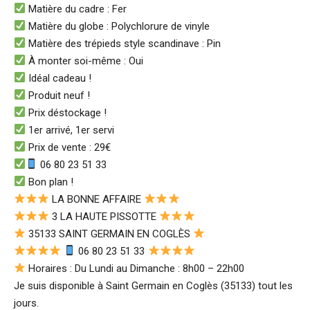
Matière du cadre : Fer
Matière du globe : Polychlorure de vinyle
Matière des trépieds style scandinave : Pin
À monter soi-même : Oui
Idéal cadeau !
Produit neuf !
Prix déstockage !
1er arrivé, 1er servi
Prix de vente : 29€
06 80 23 51 33
Bon plan !
LA BONNE AFFAIRE
3 LA HAUTE PISSOTTE
35133 SAINT GERMAIN EN COGLÈS
06 80 23 51 33
Horaires : Du Lundi au Dimanche : 8h00 – 22h00
Je suis disponible à Saint Germain en Coglès (35133) tout les
jours.