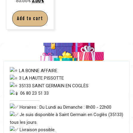
85.00
€
5.00
€
Add to cart
LA BONNE AFFAIRE
3 LA HAUTE PISSOTTE
35133 SAINT GERMAIN EN COGLÈS
06 80 23 51 33
Horaires : Du Lundi au Dimanche : 8h00 - 22h00
Je suis disponible à Saint Germain en Coglès (35133)
tous les jours.
Livraison possible.