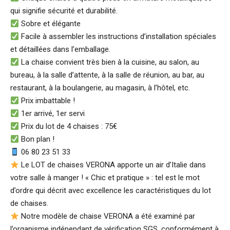
qui signifie sécurité et durabilité.
Sobre et élégante
Facile à assembler les instructions d’installation spéciales
et détaillées dans l’emballage.
La chaise convient très bien à la cuisine, au salon, au
bureau, à la salle d’attente, à la salle de réunion, au bar, au
restaurant, à la boulangerie, au magasin, à l’hôtel, etc.
Prix imbattable !
1er arrivé, 1er servi
Prix du lot de 4 chaises : 75€
Bon plan !
06 80 23 51 33
Le LOT de chaises VERONA apporte un air d’Italie dans
votre salle à manger ! « Chic et pratique » : tel est le mot
d’ordre qui décrit avec excellence les caractéristiques du lot
de chaises.
Notre modèle de chaise VERONA a été examiné par
l’organisme indépendant de vérification SGS, conformément à