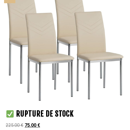
RUPTURE DE STOCK
225.00
€
75.00
€