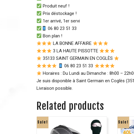
Produit neuf !
Prix déstockage !
1er arrivé, 1er servi
06 80 23 51 33
Bon plan !
LA BONNE AFFAIRE
3 LA HAUTE PISSOTTE
35133 SAINT GERMAIN EN COGLÈS
06 80 23 51 33
Horaires : Du Lundi au Dimanche : 8h00 – 22h
Je suis disponible à Saint Germain en Coglès (3513
Livraison possible.
Related products
Sale!
Sale!