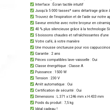
Interface : Écran tactile intuitif
Jusqu’à 5 000 tasses* sans détartrage grâce
Trouvez de l’inspiration et de l’aide sur notre a
Saveur enrichie avec notre broyeur en céramiq
40 % plus silencieuse grâce à la technologie S
5 boissons chaudes et rafraîchissantes d’une
Votre café, à votre manière
Une mousse onctueuse pour vos cappuccinos
Garantie : 2 ans
Pièces compatibles lave-vaisselle : Oui
Classe énergétique : Classe A
Puissance : 1500 W
Tension : 230 V
Arrêt automatique : Oui
Certification de sécurité : Oui
Dimensions : L.371 x l.246 mm x H.433 mm
Poids du produit : 7,5 kg
Idéal cadeau !