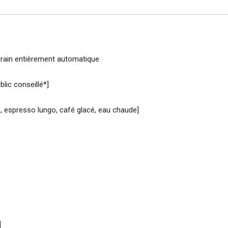
rain entièrement automatique
blic conseillé*]
 espresso lungo, café glacé, eau chaude]
]