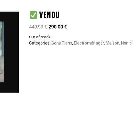
VENDU
449.99
€
290.00
€
Out of stock
Categories:
Bons Plans
,
Electroménager
,
Maison
,
Non c