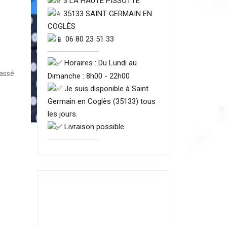
3 LA HAUTE PISSOTTE
35133 SAINT GERMAIN EN
COGLÈS
06 80 23 51 33
Horaires : Du Lundi au
lassé
Dimanche : 8h00 - 22h00
Je suis disponible à Saint
Germain en Coglès (35133) tous
les jours.
Livraison possible.