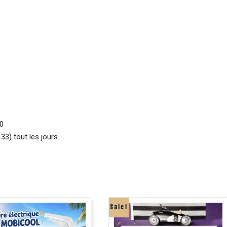
00
3) tout les jours.
Sale!