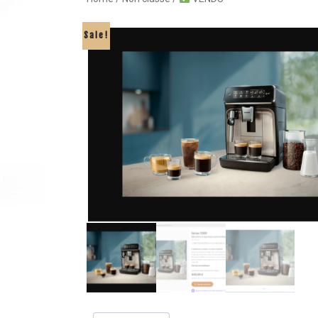
Sale!