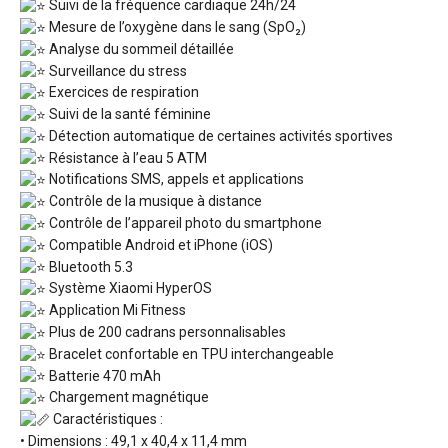
Suivi de la fréquence cardiaque 24h/24
Mesure de l’oxygène dans le sang (SpO₂)
Analyse du sommeil détaillée
Surveillance du stress
Exercices de respiration
Suivi de la santé féminine
Détection automatique de certaines activités sportives
Résistance à l’eau 5 ATM
Notifications SMS, appels et applications
Contrôle de la musique à distance
Contrôle de l’appareil photo du smartphone
Compatible Android et iPhone (iOS)
Bluetooth 5.3
Système Xiaomi HyperOS
Application Mi Fitness
Plus de 200 cadrans personnalisables
Bracelet confortable en TPU interchangeable
Batterie 470 mAh
Chargement magnétique
Caractéristiques :
• Dimensions : 49,1 x 40,4 x 11,4 mm