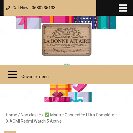
Call Now:
0680235133
Ouvrir le menu
Home
/
Non classé
/
Montre Connectée Ultra Complète –
XIAOMI Redmi Watch 5 Active