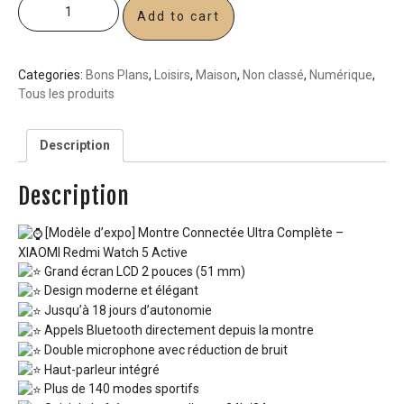
Add to cart
Categories:
Bons Plans
,
Loisirs
,
Maison
,
Non classé
,
Numérique
,
Tous les produits
Description
Description
[Modèle d’expo] Montre Connectée Ultra Complète –
XIAOMI Redmi Watch 5 Active
Grand écran LCD 2 pouces (51 mm)
Design moderne et élégant
Jusqu’à 18 jours d’autonomie
Appels Bluetooth directement depuis la montre
Double microphone avec réduction de bruit
Haut-parleur intégré
Plus de 140 modes sportifs