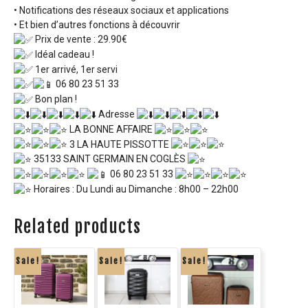
• Notifications des réseaux sociaux et applications
• Et bien d’autres fonctions à découvrir
Prix de vente : 29.90€
Idéal cadeau !
1er arrivé, 1er servi
06 80 23 51 33
Bon plan !
Adresse
LA BONNE AFFAIRE
3 LA HAUTE PISSOTTE
35133 SAINT GERMAIN EN COGLÈS
06 80 23 51 33
Horaires : Du Lundi au Dimanche : 8h00 – 22h00
Related products
Sale!
Sale!
Sale!