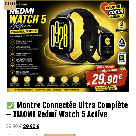
Sale!
Montre Connectée Ultra Complète
– XIAOMI Redmi Watch 5 Active
39.99
€
29.90
€