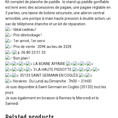
Kit complet de planche de paddle : le stand up paddle gonflable
est livré avec des accessoires de pagaie, une pagaie réglable en
3 parties, une laisse de bobine sécurisée, une aileron central
amovible, une pompe à main haute pression à double action, un
sac de téléphone étanche et un kit de réparation.
Idéal cadeau !
Prix déstockage !
1er arrivé, 1er servi
Prix de vente : 209€ au lieu de 332€
06 80 23 51 33
Bon plan !
LA BONNE AFFAIRE
3 LA HAUTE PISSOTTE
35133 SAINT GERMAIN EN COGLÈS
Horaires : Du Lundi au Dimanche : 7h00 – 21h00
Je suis disponible à Saint Germain en Coglès (35133) tout les
jours.
Je suis également en livraison à Rennes le Mercredi et le
Samedi.
Related products