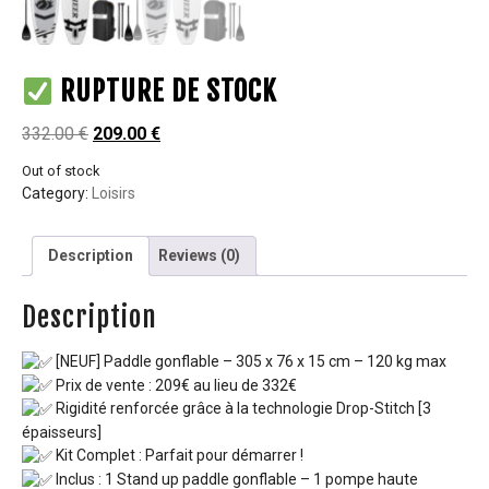
RUPTURE DE STOCK
332.00
€
209.00
€
Out of stock
Category:
Loisirs
Description
Reviews (0)
Description
[NEUF] Paddle gonflable – 305 x 76 x 15 cm – 120 kg max
Prix de vente : 209€ au lieu de 332€
Rigidité renforcée grâce à la technologie Drop-Stitch [3
épaisseurs]
Kit Complet : Parfait pour démarrer !
Inclus : 1 Stand up paddle gonflable – 1 pompe haute