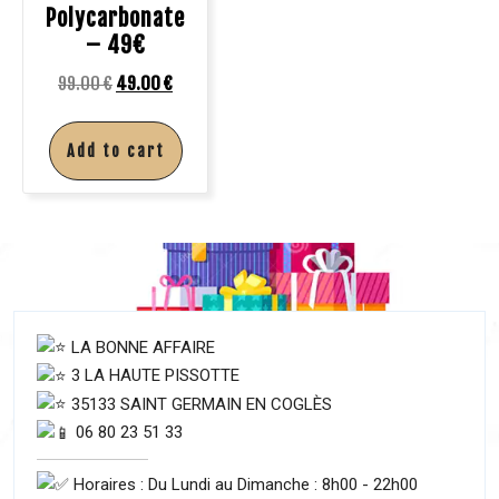
Polycarbonate
– 49€
99.00
€
49.00
€
Add to cart
LA BONNE AFFAIRE
3 LA HAUTE PISSOTTE
35133 SAINT GERMAIN EN COGLÈS
06 80 23 51 33
Horaires : Du Lundi au Dimanche : 8h00 - 22h00