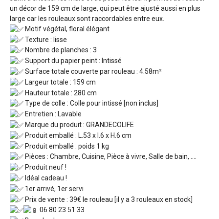
un décor de 159 cm de large, qui peut être ajusté aussi en plus
large car les rouleaux sont raccordables entre eux.
Motif végétal, floral élégant
Texture : lisse
Nombre de planches : 3
Support du papier peint : Intissé
Surface totale couverte par rouleau : 4.58m²
Largeur totale : 159 cm
Hauteur totale : 280 cm
Type de colle : Colle pour intissé [non inclus]
Entretien : Lavable
Marque du produit : GRANDECOLIFE
Produit emballé : L.53 x l.6 x H.6 cm
Produit emballé : poids 1 kg
Pièces : Chambre, Cuisine, Pièce à vivre, Salle de bain, ….
Produit neuf !
Idéal cadeau !
1er arrivé, 1er servi
Prix de vente : 39€ le rouleau [il y a 3 rouleaux en stock]
06 80 23 51 33