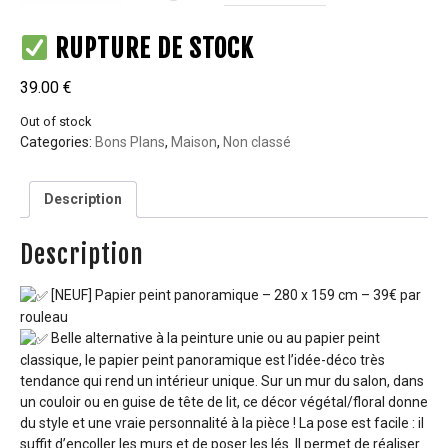
RUPTURE DE STOCK
39.00
€
Out of stock
Categories:
Bons Plans
,
Maison
,
Non classé
Description
Description
[NEUF] Papier peint panoramique – 280 x 159 cm – 39€ par
rouleau
Belle alternative à la peinture unie ou au papier peint
classique, le papier peint panoramique est l’idée-déco très
tendance qui rend un intérieur unique. Sur un mur du salon, dans
un couloir ou en guise de tête de lit, ce décor végétal/floral donne
du style et une vraie personnalité à la pièce ! La pose est facile : il
suffit d’encoller les murs et de poser les lés. Il permet de réaliser