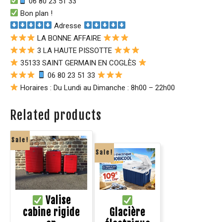
06 80 23 51 33
Bon plan !
Adresse
LA BONNE AFFAIRE
3 LA HAUTE PISSOTTE
35133 SAINT GERMAIN EN COGLÈS
06 80 23 51 33
Horaires : Du Lundi au Dimanche : 8h00 – 22h00
Related products
Sale!
Sale!
Valise
cabine rigide
Glacière