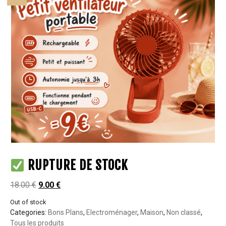
RUPTURE DE STOCK
18.00
€
9.00
€
Out of stock
Categories:
Bons Plans
,
Electroménager
,
Maison
,
Non classé
,
Tous les produits