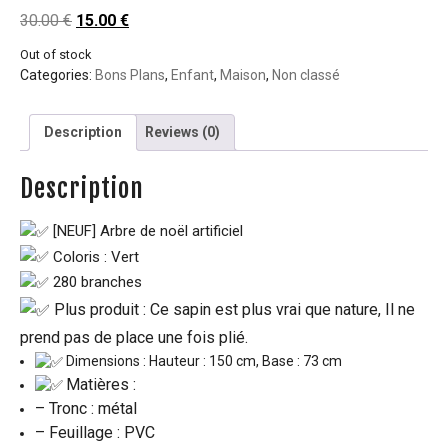
30.00
€
15.00
€
Out of stock
Categories:
Bons Plans
,
Enfant
,
Maison
,
Non classé
Description
Reviews (0)
Description
[NEUF]
Arbre de noël artificiel
Coloris : Vert
280
branches
Plus produit : Ce sapin est plus vrai que nature, Il ne
prend pas de place une fois plié.
Dimensions : Hauteur : 150 cm, Base : 73 cm
Matières :
– Tronc : métal
– Feuillage : PVC