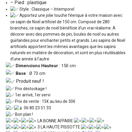
– Pied : plastique
Style : Classique – Intemporel
Apportez une jolie touche féerique à votre maison avec
ce sapin de Noël artificiel de 150 cm. Composé de 280
branches, ce sapin de noël bénéficie d’un vrai réalisme. A
décorer avec des pommes de pin, boules de noël ou autres
guirlandes pour enchanter petits et grands. Les sapins de Noël
artificiels apportent les mêmes avantages que les sapins
naturels en matière de décoration, et sont en plus réutilisables
d’une année à l’autre.
Dimensions Hauteur
: 150 cm
Base
: Ø 73 cm
Produit neuf !
Prix déstockage !
1er arrivé, 1er servi
Prix de vente : 15€ au lieu de 30€
06 80 23 51 33
Bon plan !
LA BONNE AFFAIRE
3 LA HAUTE PISSOTTE