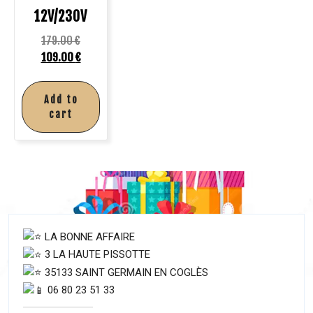
12V/230V
179.00
€
109.00
€
Add to
cart
LA BONNE AFFAIRE
3 LA HAUTE PISSOTTE
35133 SAINT GERMAIN EN COGLÈS
06 80 23 51 33