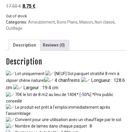
17.50
€
8.75
€
Out of stock
Categories:
Ameublement
,
Bons Plans
,
Maison
,
Non classé
,
Outillage
Description
Reviews (0)
Description
Lot uniquement
[NEUF] Sol parquet stratifié 8 mm à
4 chanfreins
Longueur : 128.6
clipser chêne naturel
cm
Largeur : 19.4 cm
70€ le lot de 8 m2 au lieu de 140€* [-50%] *Prix public
conseillé
Le produit est prêt à l’emploi immédiatement après
l’assemblage.
Convient pour une utilisation avec un chauffage par le sol.
Nombre de lames dans chaque paquet : 8