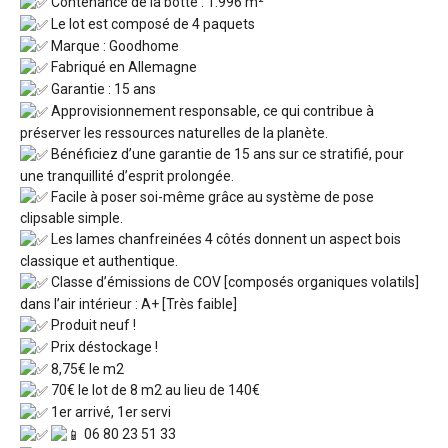
Contenance de la botte : 1.996 m²
Le lot est composé de 4 paquets
Marque : Goodhome
Fabriqué en Allemagne
Garantie : 15 ans
Approvisionnement responsable, ce qui contribue à
préserver les ressources naturelles de la planète.
Bénéficiez d’une garantie de 15 ans sur ce stratifié, pour
une tranquillité d’esprit prolongée.
Facile à poser soi-même grâce au système de pose
clipsable simple.
Les lames chanfreinées 4 côtés donnent un aspect bois
classique et authentique.
Classe d’émissions de COV [composés organiques volatils]
dans l’air intérieur : A+ [Très faible]
Produit neuf !
Prix déstockage !
8,75€ le m2
70€ le lot de 8 m2 au lieu de 140€
1er arrivé, 1er servi
06 80 23 51 33