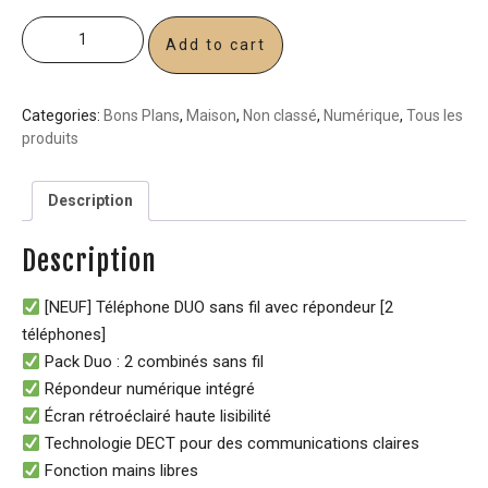
Add to cart
Categories:
Bons Plans
,
Maison
,
Non classé
,
Numérique
,
Tous les
produits
Description
Description
[NEUF] Téléphone DUO sans fil avec répondeur [2
téléphones]
Pack Duo : 2 combinés sans fil
Répondeur numérique intégré
Écran rétroéclairé haute lisibilité
Technologie DECT pour des communications claires
Fonction mains libres