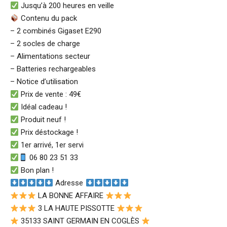
Jusqu’à 200 heures en veille
Contenu du pack
– 2 combinés Gigaset E290
– 2 socles de charge
– Alimentations secteur
– Batteries rechargeables
– Notice d’utilisation
Prix de vente : 49€
Idéal cadeau !
Produit neuf !
Prix déstockage !
1er arrivé, 1er servi
06 80 23 51 33
Bon plan !
Adresse
LA BONNE AFFAIRE
3 LA HAUTE PISSOTTE
35133 SAINT GERMAIN EN COGLÈS