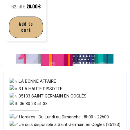
62.50
€
29.00
€
Add to
cart
LA BONNE AFFAIRE
3 LA HAUTE PISSOTTE
35133 SAINT GERMAIN EN COGLÈS
06 80 23 51 33
Horaires : Du Lundi au Dimanche : 8h00 - 22h00
Je suis disponible à Saint Germain en Coglès (35133)