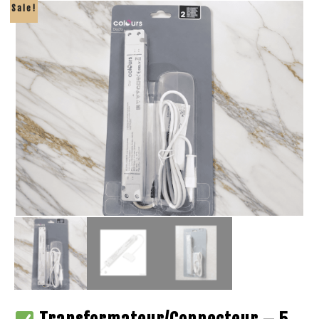
Sale!