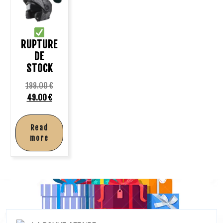
RUPTURE
DE
STOCK
199.00
€
49.00
€
Read
more