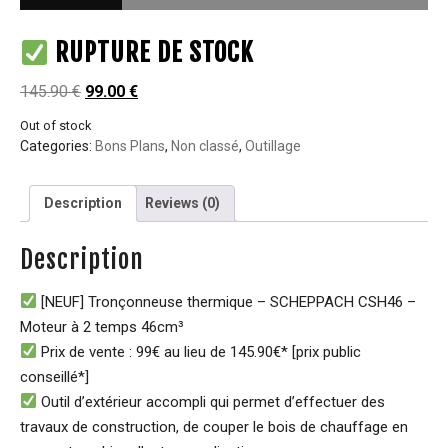
RUPTURE DE STOCK
145.90
€
99.00
€
Out of stock
Categories:
Bons Plans
,
Non classé
,
Outillage
Description
Reviews (0)
Description
[NEUF] Tronçonneuse thermique – SCHEPPACH CSH46 –
Moteur à 2 temps 46cm³
Prix de vente : 99€ au lieu de 145.90€* [prix public
conseillé*]
Outil d’extérieur accompli qui permet d’effectuer des
travaux de construction, de couper le bois de chauffage en