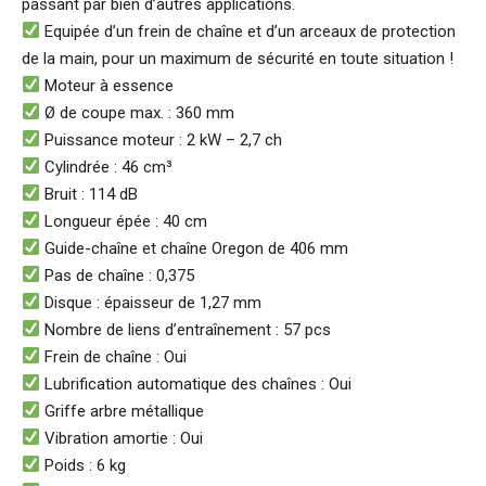
passant par bien d’autres applications.
Equipée d’un frein de chaîne et d’un arceaux de protection
de la main, pour un maximum de sécurité en toute situation !
Moteur à essence
Ø de coupe max. : 360 mm
Puissance moteur : 2 kW – 2,7 ch
Cylindrée : 46 cm³
Bruit : 114 dB
Longueur épée : 40 cm
Guide-chaîne et chaîne Oregon de 406 mm
Pas de chaîne : 0,375
Disque : épaisseur de 1,27 mm
Nombre de liens d’entraînement : 57 pcs
Frein de chaîne : Oui
Lubrification automatique des chaînes : Oui
Griffe arbre métallique
Vibration amortie : Oui
Poids : 6 kg