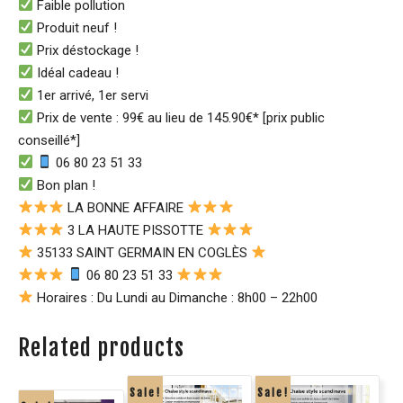
Faible pollution
Produit neuf !
Prix déstockage !
Idéal cadeau !
1er arrivé, 1er servi
Prix de vente : 99€ au lieu de 145.90€* [prix public
conseillé*]
06 80 23 51 33
Bon plan !
LA BONNE AFFAIRE
3 LA HAUTE PISSOTTE
35133 SAINT GERMAIN EN COGLÈS
06 80 23 51 33
Horaires : Du Lundi au Dimanche : 8h00 – 22h00
Related products
Sale!
Sale!