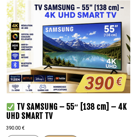
TV SAMSUNG – 55″ [138 cm] – 4K
UHD SMART TV
390.00
€