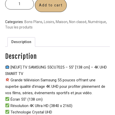
Add to cart
Categories:
Bons Plans
,
Loisirs
,
Maison
,
Non classé
,
Numérique
,
Tous les produits
Description
Description
[NEUF] TV SAMSUNG 55CU7025 – 55″ [138 cm] – 4K UHD
SMART TV
Grande télévision Samsung 55 pouces offrant une
superbe qualité d’image 4K UHD pour profiter pleinement de
vos films, séries, événements sportifs et jeux vidéo.
Écran 55″ (138 cm)
Résolution 4K Ultra HD (3840 x 2160)
Technologie Crystal UHD