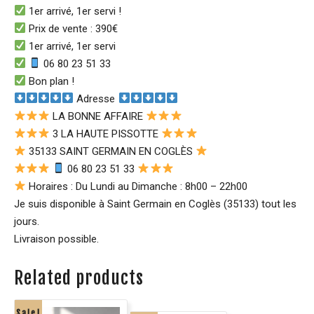
1er arrivé, 1er servi !
Prix de vente : 390€
1er arrivé, 1er servi
06 80 23 51 33
Bon plan !
Adresse
LA BONNE AFFAIRE
3 LA HAUTE PISSOTTE
35133 SAINT GERMAIN EN COGLÈS
06 80 23 51 33
Horaires : Du Lundi au Dimanche : 8h00 – 22h00
Je suis disponible à Saint Germain en Coglès (35133) tout les
jours.
Livraison possible.
Related products
Sale!