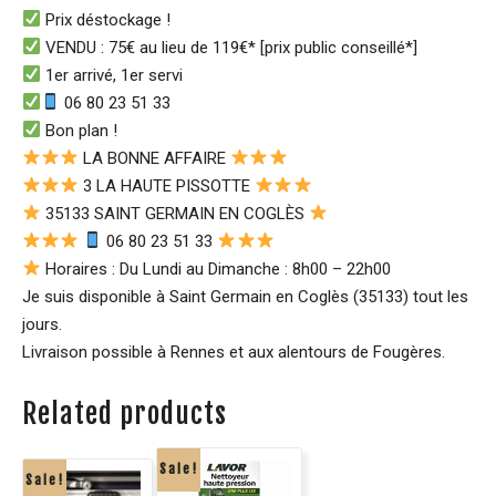
Prix déstockage !
VENDU : 75€ au lieu de 119€* [prix public conseillé*]
1er arrivé, 1er servi
06 80 23 51 33
Bon plan !
LA BONNE AFFAIRE
3 LA HAUTE PISSOTTE
35133 SAINT GERMAIN EN COGLÈS
06 80 23 51 33
Horaires : Du Lundi au Dimanche : 8h00 – 22h00
Je suis disponible à Saint Germain en Coglès (35133) tout les
jours.
Livraison possible à Rennes et aux alentours de Fougères.
Related products
Sale!
Sale!