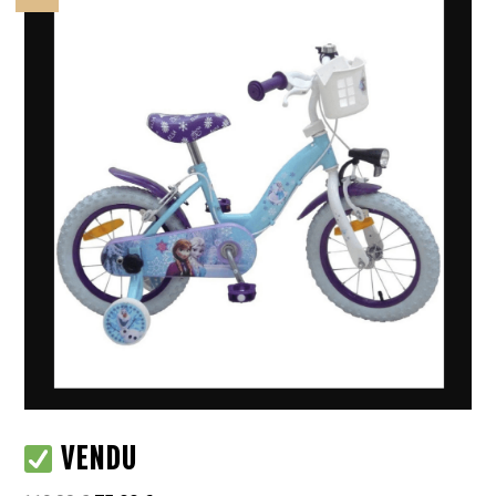
VENDU