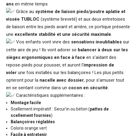
ans
en même temps.
Grâce au
système de liaison pieds/poutre aplatie et
vissée TUBLOC
(système breveté) et aux deux entretoises
de liaison entre les pieds avant et arrière, ce portique présente
une
excellente stabilité et une sécurité maximale
.
Vos enfants vont vivre des
sensations inoubliables
sur
cette aire de jeu ! Ils vont adorer se
balancer à deux sur les
sièges ergonomiques en face à face
en s’aidant des
repose-pieds pour pousser, et auront l’
impression de
voler
une fois installés sur les balançoires ! Les plus petits
opteront pour la
nacelle avec dossier
, pour s’amuser tout
en se sentant comme dans un
cocon en sécurité
.
Caractéristiques supplémentaires :
Montage facile
Scellement impératif : Secur’in ou béton (
pattes de
scellement fournies
)
Balançoires réglables
Coloris orange vert
Facile à entretenir