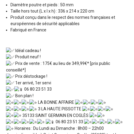
Diamètre poutre et pieds : 50 mm
Taille hors tout (L x l x h) : 336 x 214 x 220 cm
Produit conçu dans le respect des normes françaises et
européennes de sécurité applicables
Fabriqué en France
Idéal cadeau !
Produit neuf !
Prix de vente : 175€ au lieu de 349,99€* [prix public
conseillé*]
Prix déstockage !
1er arrivé, 1er servi
06 80 23 51 33
Bon plan !
LA BONNE AFFAIRE
3 LA HAUTE PISSOTTE
35133 SAINT GERMAIN EN COGLÈS
06 80 23 51 33
Horaires : Du Lundi au Dimanche : 8h00 – 22h00