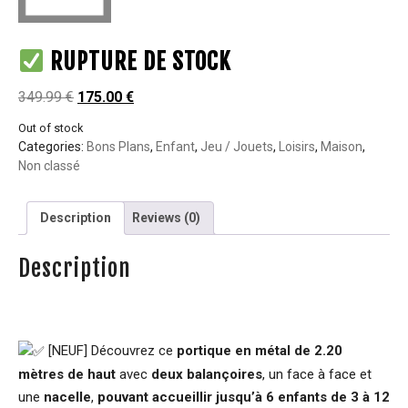
RUPTURE DE STOCK
349.99
€
175.00
€
Out of stock
Categories:
Bons Plans
,
Enfant
,
Jeu / Jouets
,
Loisirs
,
Maison
,
Non classé
Description
Reviews (0)
Description
[NEUF]
Découvrez ce
portique en métal de 2.20
mètres de haut
avec
deux balançoires
, un face à face et
une
nacelle
,
pouvant accueillir jusqu’à 6 enfants de 3 à 12