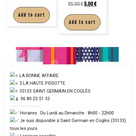
85.00
€
5.00
€
Add to cart
Add to cart
LA BONNE AFFAIRE
3 LA HAUTE PISSOTTE
35133 SAINT GERMAIN EN COGLÈS
06 80 23 51 33
Horaires : Du Lundi au Dimanche : 8h00 - 22h00
Je suis disponible à Saint Germain en Coglès (35133)
tous les jours.