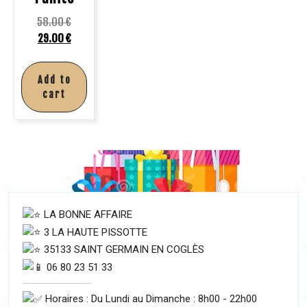
58.00
€
29.00
€
Add to
cart
LA BONNE AFFAIRE
3 LA HAUTE PISSOTTE
35133 SAINT GERMAIN EN COGLÈS
06 80 23 51 33
Horaires : Du Lundi au Dimanche : 8h00 - 22h00