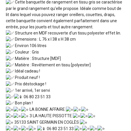
Cette banquette de rangement en tissu gris se caractérise
par le grand rangement qu’elle propose. Idéale comme bout de
lit dans lequel vous pouvez ranger oreillers, couettes, draps,
cette banquette convient également parfaitement dans une
entrée, pour les jouets et tout autre rangement.
Structure en MDF recouverte d’un tissu polyester effet lin.
Dimensions : L 76 x l 38 x H 38 cm
Environ 106 litres
Couleur : Gris
Matière : Structure [MDF]
Matière : Revêtement en tissu [polyester]
Idéal cadeau !
Produit neuf !
Prix déstockage !
1er arrivé, 1er servi
06 80 23 51 33
Bon plan !
LA BONNE AFFAIRE
3 LA HAUTE PISSOTTE
35133 SAINT GERMAIN EN COGLÈS
06 80 23 51 33