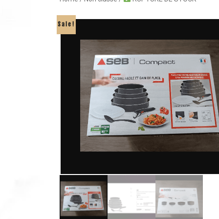
Sale!