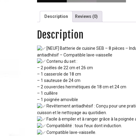
Description
Reviews (0)
Description
[NEUF] Batterie de cuisine SEB – 8 pièces – In
antiadhésif – Compatible lave-vaisselle
Contenu du set :
– 2 poêles de 22 cm et 26 cm
– 1 casserole de 18 cm
– 1 sauteuse de 24 cm
– 2 couvercles hermétiques de 18 cm et 24 cm
– 1 cuillère
– 1 poignée amovible
Revêtement antiadhésif : Conçu pour une pratici
cuisson et le nettoyage au quotidien.
Facile à empiler et à ranger grâce à la poignée
Compatibilité : tous feux dont induction.
Compatible lave-vaisselle.