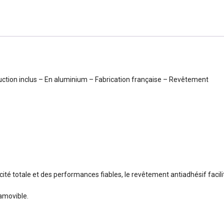
duction inclus – En aluminium – Fabrication française – Revêtement
té totale et des performances fiables, le revêtement antiadhésif facilit
 amovible.