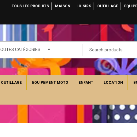
TOUS LES PRODUITS
MAISON
LOISIRS
OUTILLAGE
EQUIP
TOUTES CATÉGORIES
OUTILLAGE
EQUIPEMENT MOTO
ENFANT
LOCATION
B