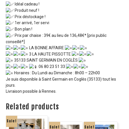
Idéal cadeau !
Produit neuf !
Prix déstockage !
1er arrivé, 1er servi
Bon plan !
Prix par chaise : 39€ au lieu de 136,48€* [prix public
conseillé*]
LA BONNE AFFAIRE
3 LA HAUTE PISSOTTE
35133 SAINT GERMAIN EN COGLÈS
06 80 23 51 33
Horaires : Du Lundi au Dimanche : 8h00 – 22h00
Je suis disponible à Saint Germain en Coglès (35133) tout les
jours.
Livraison possible à Rennes.
Related products
Sale!
Sale!
Sale!