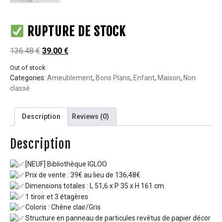
RUPTURE DE STOCK
136.48
€
39.00
€
Out of stock
Categories:
Ameublement
,
Bons Plans
,
Enfant
,
Maison
,
Non
classé
Description
Reviews (0)
Description
[NEUF] Bibliothèque IGLOO
Prix de vente : 39€ au lieu de 136,48€
Dimensions totales : L 51,6 x P 35 x H 161 cm
1 tiroir et 3 étagères
Coloris : Chêne clair/Gris
Structure en panneau de particules revêtus de papier décor