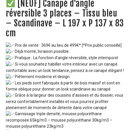
[NEUF] Canapé d‘angle
réversible 3 places – Tissu bleu
– Scandinave – L 197 x P 137 x 83
cm
Prix de vente : 369€ au lieu de 499€* [*Prix public conseillé]
Déjà monté, livraison possible.
Pratique : La fonction d’angle réversible, style intemporel
Si vous souhaitez habiller votre intérieur avec un canapé
confortable avec un look tendance, pensez à ce canapé élégant !
Piétement moderne et design
Les pieds sont fabriqués à partir de bois massif et sont en
forme oblique pour donner un look scandinave au canapé
Grâce à la largeur des coussins d’assises et du dossier, vous
serez confortablement installés et vous pourrez profiter
pleinement de moments de détente dans votre canapé
Garnissage triple densité, mousse polyuréthane
recomposée 65kg/m3 – mousse polyuréthane 30kg/m3 –
mousse polyuréthane 23kg/m3