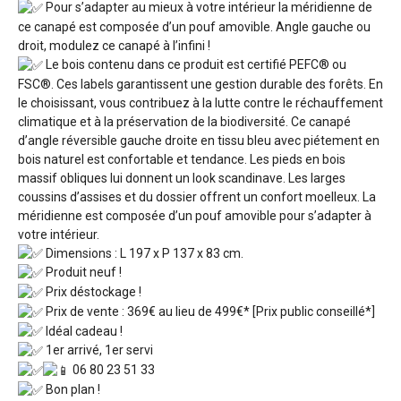
Pour s’adapter au mieux à votre intérieur la méridienne de
ce canapé est composée d’un pouf amovible. Angle gauche ou
droit, modulez ce canapé à l’infini !
Le bois contenu dans ce produit est certifié PEFC® ou
FSC®. Ces labels garantissent une gestion durable des forêts. En
le choisissant, vous contribuez à la lutte contre le réchauffement
climatique et à la préservation de la biodiversité. Ce canapé
d’angle réversible gauche droite en tissu bleu avec piétement en
bois naturel est confortable et tendance. Les pieds en bois
massif obliques lui donnent un look scandinave. Les larges
coussins d’assises et du dossier offrent un confort moelleux. La
méridienne est composée d’un pouf amovible pour s’adapter à
votre intérieur.
Dimensions : L 197 x P 137 x 83 cm.
Produit neuf !
Prix déstockage !
Prix de vente : 369€ au lieu de 499€* [Prix public conseillé*]
Idéal cadeau !
1er arrivé, 1er servi
06 80 23 51 33
Bon plan !