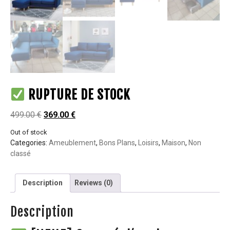
RUPTURE DE STOCK
499.00
€
369.00
€
Out of stock
Categories:
Ameublement
,
Bons Plans
,
Loisirs
,
Maison
,
Non
classé
Description
Reviews (0)
Description