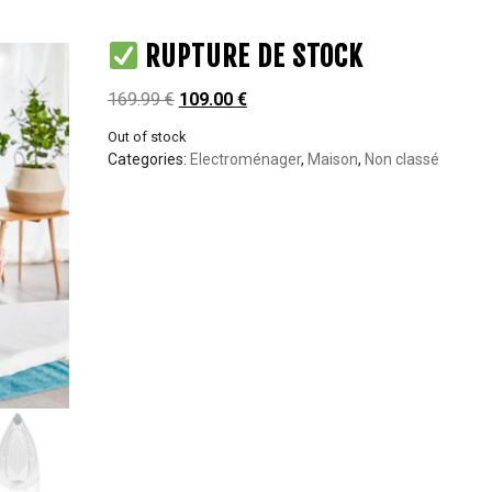
RUPTURE DE STOCK
169.99
€
109.00
€
Out of stock
Categories:
Electroménager
,
Maison
,
Non classé