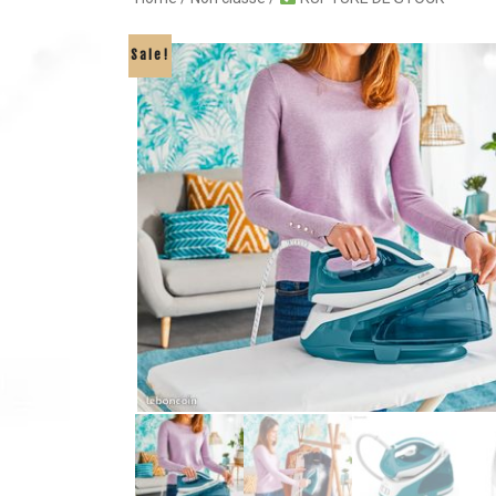
Sale!