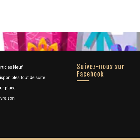
Suivez-nous sur
rticles Neuf
Facebook
isponibles tout de suite
ur place
ivraison