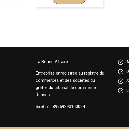
La Bonne Affaire
A
D
Entreprise enregistrée au registre du
commerces et des sociétés du
S
greffe du tribunal de commerce
L
Rennes.
Siret n° : 89959290100024