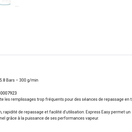
5.8 Bars – 300 g/min
30007923
ite les remplissages trop fréquents pour des séances de repassage en 
, rapidité de repassage et facilité d’utilisation. Express Easy permet un
nnel grâce à la puissance de ses performances vapeur.