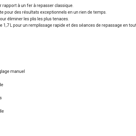
 rapport à un fer à repasser classique.
te pour des résultats exceptionnels en un rien de temps.
r éliminer les plis les plus tenaces.
e 1,7 L pour un remplissage rapide et des séances de repassage en tou
églage manuel
de
s
lle