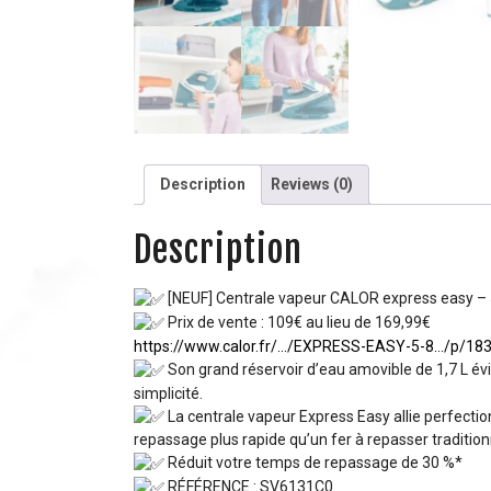
Description
Reviews (0)
Description
[NEUF] Centrale vapeur CALOR express easy – 
Prix de vente : 109€ au lieu de 169,99€
https://www.calor.fr/…/EXPRESS-EASY-5-8…/p/18
Son grand réservoir d’eau amovible de 1,7 L év
simplicité.
La centrale vapeur Express Easy allie perfection
repassage plus rapide qu’un fer à repasser traditio
Réduit votre temps de repassage de 30 %*
RÉFÉRENCE : SV6131C0