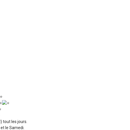
0
 tout les jours.
 et le Samedi.