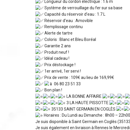
Longueur du cordon électrique : 1.6 m
Système de verrouillage du fer sur sa base
Capacité du réservoir d’eau : 1.7 L
Réservoir d’eau : Amovible
Remplissage continu
Alerte de tartre
Coloris : Blanc et Bleu Boréal
Garantie 2 ans
Produit neuf !
Idéal cadeau !
Prix déstockage !
1er arrivé, 1er servi !
Prix de vente : 109€ au lieu de 169,99€
06 80 23 51 33
Bon plan !
LA BONNE AFFAIRE
3 LA HAUTE PISSOTTE
35133 SAINT GERMAIN EN COGLÈS
Horaires : Du Lundi au Dimanche : 8h00 – 22h0
Je suis disponible à Saint Germain en Coglès (35133)
Je suis également en livraison à Rennes le Mercredi