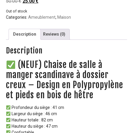
50.00
€
25.00
€
Out of stock
Categories:
Ameublement
,
Maison
Description
Reviews (0)
Description
(NEUF) Chaise de salle à
manger scandinave à dossier
creux – Design en Polypropylène
et pieds en bois de hêtre
Profondeur du siège : 41 cm
Largeur du siège : 46 cm
Hauteur totale : 82 cm
Hauteur du siège : 47 cm
Confortable