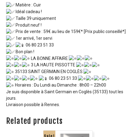
Matière : Cuir
Idéal cadeau !
Taille 39 uniquement
Produit neuf !
Prix de vente : 59€ au lieu de 159€* [Prix public conseillé*]
1er arrivé, 1er servi
06 80 23 51 33
Bon plan !
LA BONNE AFFAIRE
3 LA HAUTE PISSOTTE
35133 SAINT GERMAIN EN COGLÈS
06 80 23 51 33
Horaires : Du Lundi au Dimanche : 8h00 – 22h00
Je suis disponible à Saint Germain en Coglès (35133) tout les
jours.
Livraison possible à Rennes.
Related products
Sale!