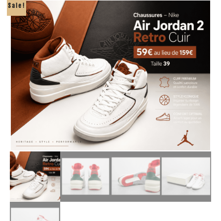
Sale!