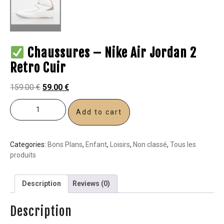
Chaussures – Nike Air Jordan 2
Retro Cuir
159.00
€
59.00
€
Add to cart
Categories:
Bons Plans
,
Enfant
,
Loisirs
,
Non classé
,
Tous les
produits
Description
Reviews (0)
Description