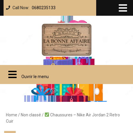
Call Now:
0680235133
Ouvrir le menu
Home
/
Non classé
/
Chaussures – Nike Air Jordan 2 Retro
Cuir