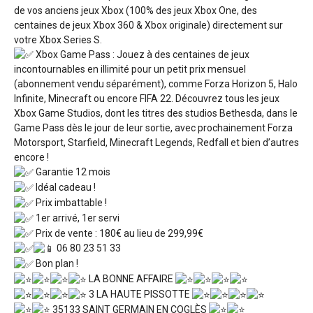
de vos anciens jeux Xbox (100% des jeux Xbox One, des
centaines de jeux Xbox 360 & Xbox originale) directement sur
votre Xbox Series S.
Xbox Game Pass : Jouez à des centaines de jeux
incontournables en illimité pour un petit prix mensuel
(abonnement vendu séparément), comme Forza Horizon 5, Halo
Infinite, Minecraft ou encore FIFA 22. Découvrez tous les jeux
Xbox Game Studios, dont les titres des studios Bethesda, dans le
Game Pass dès le jour de leur sortie, avec prochainement Forza
Motorsport, Starfield, Minecraft Legends, Redfall et bien d’autres
encore !
Garantie 12 mois
Idéal cadeau !
Prix imbattable !
1er arrivé, 1er servi
Prix de vente : 180€ au lieu de 299,99€
06 80 23 51 33
Bon plan !
LA BONNE AFFAIRE
3 LA HAUTE PISSOTTE
35133 SAINT GERMAIN EN COGLÈS