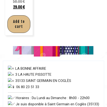
58.00
€
29.00
€
Add to
cart
LA BONNE AFFAIRE
3 LA HAUTE PISSOTTE
35133 SAINT GERMAIN EN COGLÈS
06 80 23 51 33
Horaires : Du Lundi au Dimanche : 8h00 - 22h00
Je suis disponible à Saint Germain en Coglès (35133)