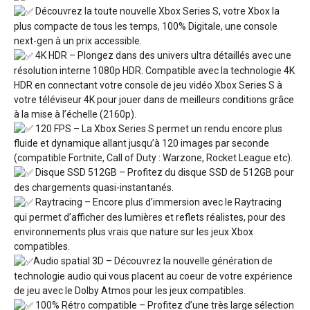
Découvrez la toute nouvelle Xbox Series S, votre Xbox la
plus compacte de tous les temps, 100% Digitale, une console
next-gen à un prix accessible.
4K HDR – Plongez dans des univers ultra détaillés avec une
résolution interne 1080p HDR. Compatible avec la technologie 4K
HDR en connectant votre console de jeu vidéo Xbox Series S à
votre téléviseur 4K pour jouer dans de meilleurs conditions grâce
à la mise à l’échelle (2160p).
120 FPS – La Xbox Series S permet un rendu encore plus
fluide et dynamique allant jusqu’à 120 images par seconde
(compatible Fortnite, Call of Duty : Warzone, Rocket League etc).
Disque SSD 512GB – Profitez du disque SSD de 512GB pour
des chargements quasi-instantanés.
Raytracing – Encore plus d’immersion avec le Raytracing
qui permet d’afficher des lumières et reflets réalistes, pour des
environnements plus vrais que nature sur les jeux Xbox
compatibles.
Audio spatial 3D – Découvrez la nouvelle génération de
technologie audio qui vous placent au coeur de votre expérience
de jeu avec le Dolby Atmos pour les jeux compatibles.
100% Rétro compatible – Profitez d’une très large sélection