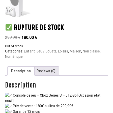
RUPTURE DE STOCK
299.99
€
180.00
€
Out of stock
Categories:
Enfant
,
Jeu / Jouets
,
Loisirs
,
Maison
,
Non classé
,
Numérique
Description
Reviews (0)
Description
Console de jeu – Xbox Series S – 512 Go [Occasion état
neuf]
Prix de vente : 180€ au lieu de 299,99€
Garantie 12 mois