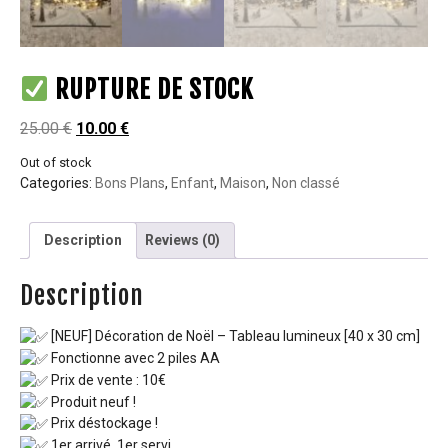
RUPTURE DE STOCK
25.00
€
10.00
€
Out of stock
Categories:
Bons Plans
,
Enfant
,
Maison
,
Non classé
Description
Reviews (0)
Description
[NEUF] Décoration de Noël – Tableau lumineux [40 x 30 cm]
Fonctionne avec 2 piles AA
Prix de vente : 10€
Produit neuf !
Prix déstockage !
1er arrivé, 1er servi