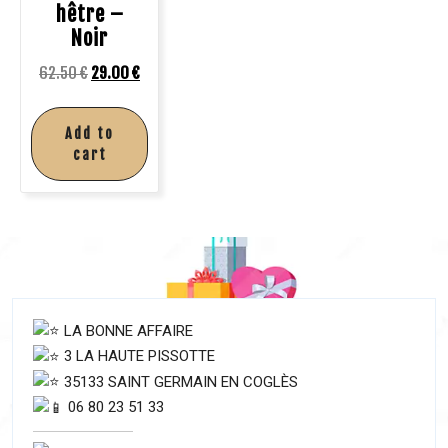
hêtre –
Noir
62.50
€
29.00
€
Add to
cart
LA BONNE AFFAIRE
3 LA HAUTE PISSOTTE
35133 SAINT GERMAIN EN COGLÈS
06 80 23 51 33