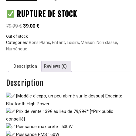
RUPTURE DE STOCK
79.99
€
39.00
€
Out of stock
Categories:
Bons Plans
,
Enfant
,
Loisirs
,
Maison
,
Non classé
,
Numérique
Description
Reviews (0)
Description
[Modèle d’expo, un peu abimé sur le dessus] Enceinte
Bluetooth High Power
Prix de vente : 39€ au lieu de 79,99€* [*Prix public
conseillé]
Puissance max crête : 500W
Puissance RMS : 60W