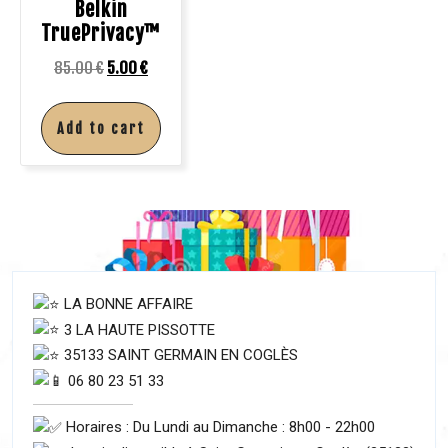
Belkin
TruePrivacy™
85.00
€
5.00
€
Add to cart
LA BONNE AFFAIRE
3 LA HAUTE PISSOTTE
35133 SAINT GERMAIN EN COGLÈS
06 80 23 51 33
Horaires : Du Lundi au Dimanche : 8h00 - 22h00