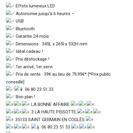
Effets lumineux LED
Autonomie jusqu’à 6 heures –
USB
Bluetooth
Garantie 24 mois
Dimensions : 345L x 265l x 532H mm
Idéal cadeau !
Prix déstockage !
1er arrivé, 1er servi
Prix de vente : 39€ au lieu de 79,99€* [*Prix public
conseillé]
06 80 23 51 33
Bon plan !
LA BONNE AFFAIRE
3 LA HAUTE PISSOTTE
35133 SAINT GERMAIN EN COGLÈS
06 80 23 51 33