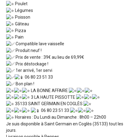
Poulet
Légumes
Poisson
Gâteau
Pizza
Pain
Compatible lave vaisselle
Produit neuf !
Prix de vente : 39€ au lieu de 69,99€
Prix déstockage !
1er arrivé, 1er servi
06 80 23 51 33
Bon plan !
LA BONNE AFFAIRE
3 LA HAUTE PISSOTTE
35133 SAINT GERMAIN EN COGLÈS
06 80 23 51 33
Horaires : Du Lundi au Dimanche : 8h00 – 22h00
Je suis disponible à Saint Germain en Coglès (35133) tout les
jours.
Livraison possible à Rennes.