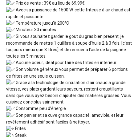
Prix de vente : 39€ au lieu de 69,99€
Avec sa puissance de 1500 W, cette friteuse à air chaud est
rapide et puissante.
Température jusqu’à 200°C
Minuteur 30 minutes
Si vous souhaitez garder le gout du gras bien présent, je
recommande de mettre 1 cuillère à soupe d’huile 2 à 3 fois. [c’est
toujours mieux que 3 litres] et de remuer à l’aide de la poignée
toutes les 5 minutes.
Aucune odeur, idéal pour faire des frites en intérieur.
Son volume généreux vous permet de préparer 6 portions
de frites en une seule cuisson.
Grâce à la technologie de circulation d’air chaud à grande
vitesse, vos plats gardent leurs saveurs, restent croustillants
sans que vous ayez besoin d’ajouter des matières grasses. Vous
cuisinez donc plus sainement.
Consomme peu d’énergie.
Son panier et sa cuve grande capacité, amovible, et leur
revêtement adhésif sont faciles à nettoyer.
Frites
Steak