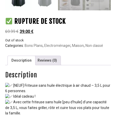
RUPTURE DE STOCK
69.99
€
39.00
€
Out of stock
Categories:
Bons Plans
,
Electroménager
,
Maison
,
Non classé
Description
Reviews (0)
Description
[NEUF]
Friteuse sans huile électrique à air chaud – 3,5 L pour
6 personnes.
Idéal cadeau !
Avec cette friteuse sans huile [peu d’huile] d’une capacité
de 3,5 L, vous faites griller, rôtir et cuire tous vos plats pour toute
la famille.