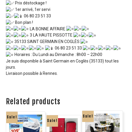
Prix déstockage !
1er arrivé, 1er servi
06 80 23 51 33
Bon plan !
LA BONNE AFFAIRE
3 LA HAUTE PISSOTTE
35133 SAINT GERMAIN EN COGLÈS
06 80 23 51 33
Horaires : Du Lundi au Dimanche : 8h00 – 22h00
Je suis disponible à Saint Germain en Coglès (35133) tout les
jours.
Livraison possible à Rennes.
Related products
Sale!
Sale!
Sale!