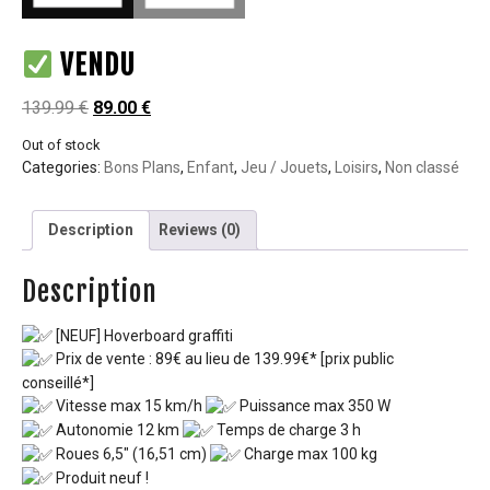
VENDU
139.99
€
89.00
€
Out of stock
Categories:
Bons Plans
,
Enfant
,
Jeu / Jouets
,
Loisirs
,
Non classé
Description
Reviews (0)
Description
[NEUF] Hoverboard graffiti
Prix de vente : 89€ au lieu de 139.99€* [prix public
conseillé*]
Vitesse max 15 km/h
Puissance max 350 W
Autonomie 12 km
Temps de charge 3 h
Roues 6,5″ (16,51 cm)
Charge max 100 kg
Produit neuf !