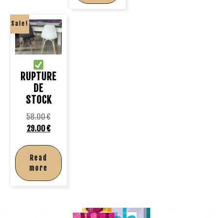
Sale!
RUPTURE
DE
STOCK
58.00
€
29.00
€
Read
more