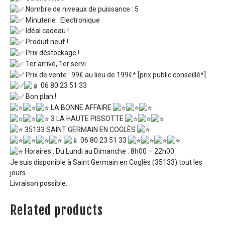
Nombre de niveaux de puissance : 5
Minuterie : Electronique
Idéal cadeau !
Produit neuf !
Prix déstockage !
1er arrivé, 1er servi
Prix de vente : 99€ au lieu de 199€* [prix public conseillé*]
06 80 23 51 33
Bon plan !
LA BONNE AFFAIRE
3 LA HAUTE PISSOTTE
35133 SAINT GERMAIN EN COGLÈS
06 80 23 51 33
Horaires : Du Lundi au Dimanche : 8h00 – 22h00
Je suis disponible à Saint Germain en Coglès (35133) tout les
jours.
Livraison possible.
Related products