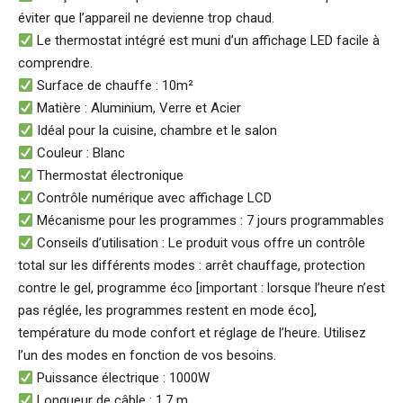
éviter que l’appareil ne devienne trop chaud.
Le thermostat intégré est muni d’un affichage LED facile à
comprendre.
Surface de chauffe : 10m²
Matière : Aluminium, Verre et Acier
Idéal pour la cuisine, chambre et le salon
Couleur : Blanc
Thermostat électronique
Contrôle numérique avec affichage LCD
Mécanisme pour les programmes : 7 jours programmables
Conseils d’utilisation : Le produit vous offre un contrôle
total sur les différents modes : arrêt chauffage, protection
contre le gel, programme éco [important : lorsque l’heure n’est
pas réglée, les programmes restent en mode éco],
température du mode confort et réglage de l’heure. Utilisez
l’un des modes en fonction de vos besoins.
Puissance électrique : 1000W
Longueur de câble : 1.7 m