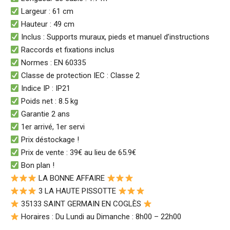
Largeur : 61 cm
Hauteur : 49 cm
Inclus : Supports muraux, pieds et manuel d’instructions
Raccords et fixations inclus
Normes : EN 60335
Classe de protection IEC : Classe 2
Indice IP : IP21
Poids net : 8.5 kg
Garantie 2 ans
1er arrivé, 1er servi
Prix déstockage !
Prix de vente : 39€ au lieu de 65.9€
Bon plan !
LA BONNE AFFAIRE
3 LA HAUTE PISSOTTE
35133 SAINT GERMAIN EN COGLÈS
Horaires : Du Lundi au Dimanche : 8h00 – 22h00