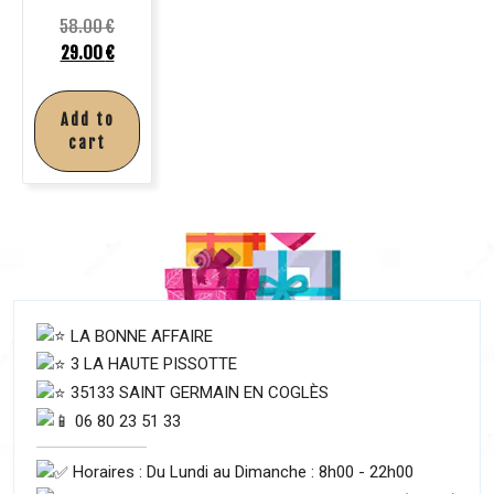
58.00
€
29.00
€
Add to
cart
LA BONNE AFFAIRE
3 LA HAUTE PISSOTTE
35133 SAINT GERMAIN EN COGLÈS
06 80 23 51 33
Horaires : Du Lundi au Dimanche : 8h00 - 22h00