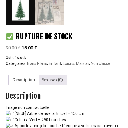
RUPTURE DE STOCK
30.00
€
15.00
€
Out of stock
Categories:
Bons Plans
,
Enfant
,
Loisirs
,
Maison
,
Non classé
Description
Reviews (0)
Description
Image non contractuelle
[NEUF] Arbre de noël artificiel – 150 cm
Coloris : Vert – 290 branches
Apportez une jolie touche féerique à votre maison avec ce