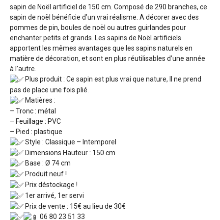
sapin de Noël artificiel de 150 cm. Composé de 290 branches, ce
sapin de noël bénéficie d’un vrai réalisme. A décorer avec des
pommes de pin, boules de noël ou autres guirlandes pour
enchanter petits et grands. Les sapins de Noël artificiels
apportent les mêmes avantages que les sapins naturels en
matière de décoration, et sont en plus réutilisables d’une année
à l’autre.
Plus produit : Ce sapin est plus vrai que nature, Il ne prend
pas de place une fois plié.
Matières :
– Tronc : métal
– Feuillage : PVC
– Pied : plastique
Style : Classique – Intemporel
Dimensions Hauteur : 150 cm
Base : Ø 74 cm
Produit neuf !
Prix déstockage !
1er arrivé, 1er servi
Prix de vente : 15€ au lieu de 30€
06 80 23 51 33