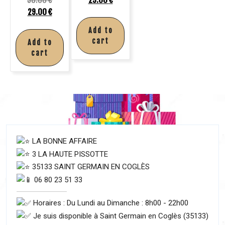
29.00
€
Add to
cart
Add to
cart
LA BONNE AFFAIRE
3 LA HAUTE PISSOTTE
35133 SAINT GERMAIN EN COGLÈS
06 80 23 51 33
Horaires : Du Lundi au Dimanche : 8h00 - 22h00
Je suis disponible à Saint Germain en Coglès (35133)