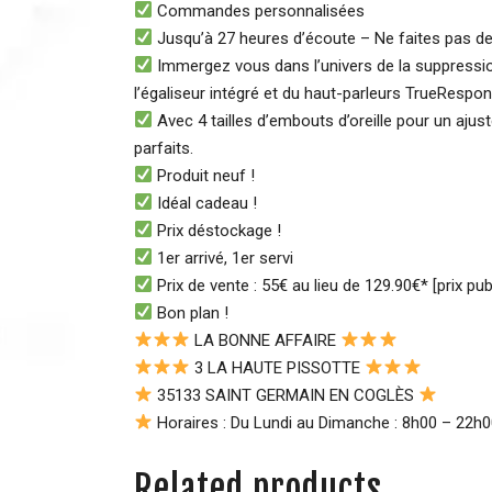
Commandes personnalisées
Jusqu’à 27 heures d’écoute – Ne faites pas d
Immergez vous dans l’univers de la suppression 
l’égaliseur intégré et du haut-parleurs TrueRespo
Avec 4 tailles d’embouts d’oreille pour un aju
parfaits.
Produit neuf !
Idéal cadeau !
Prix déstockage !
1er arrivé, 1er servi
Prix de vente : 55€ au lieu de 129.90€* [prix pub
Bon plan !
LA BONNE AFFAIRE
3 LA HAUTE PISSOTTE
35133 SAINT GERMAIN EN COGLÈS
Horaires : Du Lundi au Dimanche : 8h00 – 22h
Related products