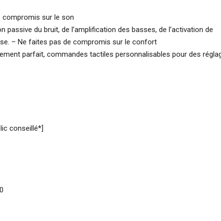
e compromis sur le son
passive du bruit, de l’amplification des basses, de l’activation de
nse. – Ne faites pas de compromis sur le confort
stement parfait, commandes tactiles personnalisables pour des régla
lic conseillé*]
00