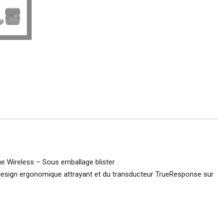
e Wireless – Sous emballage blister
u design ergonomique attrayant et du transducteur TrueResponse sur