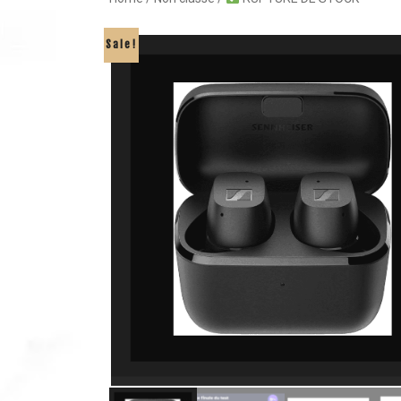
Sale!