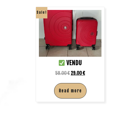
Sale!
VENDU
58.00
€
29.00
€
Read more