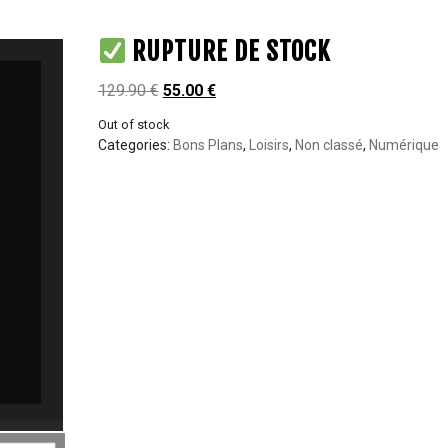
RUPTURE DE STOCK
129.90
€
55.00
€
Out of stock
Categories:
Bons Plans
,
Loisirs
,
Non classé
,
Numérique