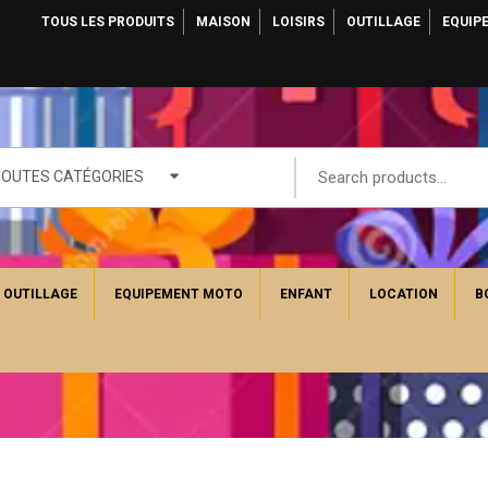
TOUS LES PRODUITS
MAISON
LOISIRS
OUTILLAGE
EQUIP
TOUTES CATÉGORIES
OUTILLAGE
EQUIPEMENT MOTO
ENFANT
LOCATION
B