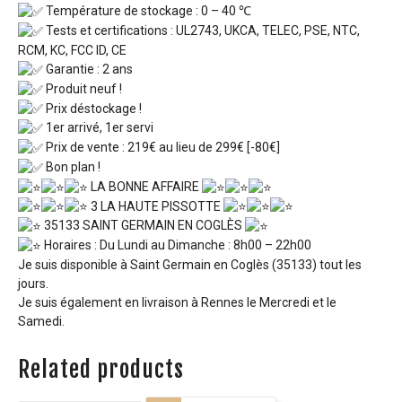
Température de stockage : 0 – 40 ℃
Tests et certifications : UL2743, UKCA, TELEC, PSE, NTC,
RCM, KC, FCC ID, CE
Garantie : 2 ans
Produit neuf !
Prix déstockage !
1er arrivé, 1er servi
Prix de vente : 219€ au lieu de 299€ [-80€]
Bon plan !
LA BONNE AFFAIRE
3 LA HAUTE PISSOTTE
35133 SAINT GERMAIN EN COGLÈS
Horaires : Du Lundi au Dimanche : 8h00 – 22h00
Je suis disponible à Saint Germain en Coglès (35133) tout les
jours.
Je suis également en livraison à Rennes le Mercredi et le
Samedi.
Related products