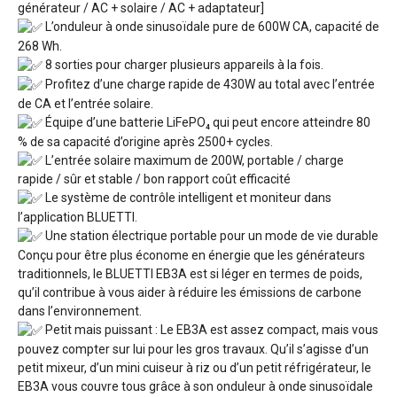
générateur / AC + solaire / AC + adaptateur]
L’onduleur à onde sinusoïdale pure de 600W CA, capacité de
268 Wh.
8 sorties pour charger plusieurs appareils à la fois.
Profitez d’une charge rapide de 430W au total avec l’entrée
de CA et l’entrée solaire.
Équipe d’une batterie LiFePO₄ qui peut encore atteindre 80
% de sa capacité d’origine après 2500+ cycles.
L’entrée solaire maximum de 200W, portable / charge
rapide / sûr et stable / bon rapport coût efficacité
Le système de contrôle intelligent et moniteur dans
l’application BLUETTI.
Une station électrique portable pour un mode de vie durable
Conçu pour être plus économe en énergie que les générateurs
traditionnels, le BLUETTI EB3A est si léger en termes de poids,
qu’il contribue à vous aider à réduire les émissions de carbone
dans l’environnement.
Petit mais puissant : Le EB3A est assez compact, mais vous
pouvez compter sur lui pour les gros travaux. Qu’il s’agisse d’un
petit mixeur, d’un mini cuiseur à riz ou d’un petit réfrigérateur, le
EB3A vous couvre tous grâce à son onduleur à onde sinusoïdale