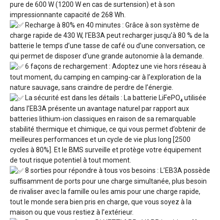
pure de 600 W (1200 W en cas de surtension) et à son
impressionnante capacité de 268 Wh.
Recharge à 80% en 40 minutes : Grâce à son système de
charge rapide de 430 W, l’EB3A peut recharger jusqu’à 80 % de la
batterie le temps d’une tasse de café ou d’une conversation, ce
qui permet de disposer d’une grande autonomie à la demande.
6 façons de rechargement : Adoptez une vie hors réseau à
tout moment, du camping en camping-car à l’exploration de la
nature sauvage, sans craindre de perdre de l’énergie.
La sécurité est dans les détails : La batterie LiFePO₄ utilisée
dans l’EB3A présente un avantage naturel par rapport aux
batteries lithium-ion classiques en raison de sa remarquable
stabilité thermique et chimique, ce qui vous permet d’obtenir de
meilleures performances et un cycle de vie plus long [2500
cycles à 80%]. Et le BMS surveille et protège votre équipement
de tout risque potentiel à tout moment.
8 sorties pour répondre à tous vos besoins : L’EB3A possède
suffisamment de ports pour une charge simultanée, plus besoin
de rivaliser avec la famille ou les amis pour une charge rapide,
tout le monde sera bien pris en charge, que vous soyez à la
maison ou que vous restiez à l’extérieur.