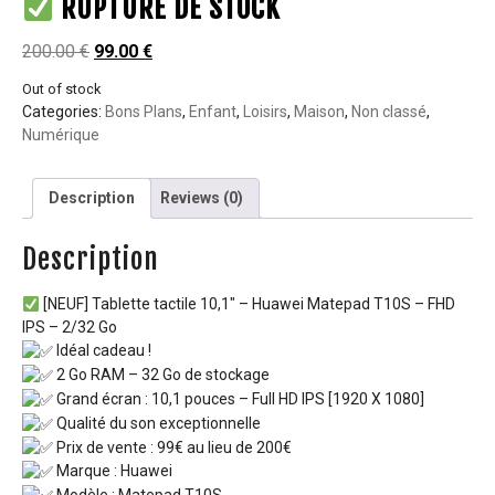
RUPTURE DE STOCK
200.00
€
99.00
€
Out of stock
Categories:
Bons Plans
,
Enfant
,
Loisirs
,
Maison
,
Non classé
,
Numérique
Description
Reviews (0)
Description
[NEUF] Tablette tactile 10,1″ – Huawei Matepad T10S – FHD
IPS – 2/32 Go
Idéal cadeau !
2 Go RAM – 32 Go de stockage
Grand écran : 10,1 pouces – Full HD IPS [1920 X 1080]
Qualité du son exceptionnelle
Prix de vente : 99€ au lieu de 200€
Marque : Huawei