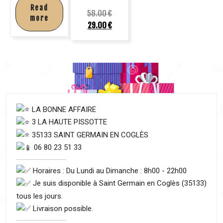
Read
58.00
€
more
29.00
€
LA BONNE AFFAIRE
3 LA HAUTE PISSOTTE
35133 SAINT GERMAIN EN COGLÈS
06 80 23 51 33
Horaires : Du Lundi au Dimanche : 8h00 - 22h00
Je suis disponible à Saint Germain en Coglès (35133)
tous les jours.
Livraison possible.