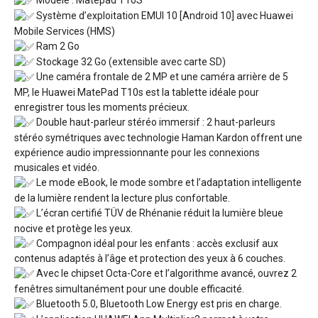
Modèle : Matepad T10S
Système d’exploitation EMUI 10 [Android 10] avec Huawei
Mobile Services (HMS)
Ram 2 Go
Stockage 32 Go (extensible avec carte SD)
Une caméra frontale de 2 MP et une caméra arrière de 5
MP, le Huawei MatePad T10s est la tablette idéale pour
enregistrer tous les moments précieux.
Double haut-parleur stéréo immersif : 2 haut-parleurs
stéréo symétriques avec technologie Haman Kardon offrent une
expérience audio impressionnante pour les connexions
musicales et vidéo.
Le mode eBook, le mode sombre et l’adaptation intelligente
de la lumière rendent la lecture plus confortable.
L’écran certifié TÜV de Rhénanie réduit la lumière bleue
nocive et protège les yeux.
Compagnon idéal pour les enfants : accès exclusif aux
contenus adaptés à l’âge et protection des yeux à 6 couches.
Avec le chipset Octa-Core et l’algorithme avancé, ouvrez 2
fenêtres simultanément pour une double efficacité.
Bluetooth 5.0, Bluetooth Low Energy est pris en charge.