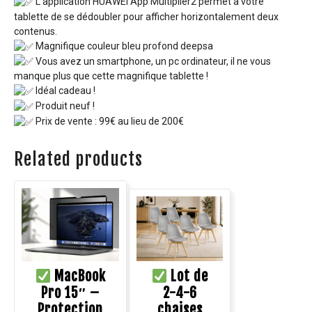
L’application HUAWEI App Multiplier2 permet à votre
tablette de se dédoubler pour afficher horizontalement deux
contenus.
Magnifique couleur bleu profond deepsa
Vous avez un smartphone, un pc ordinateur, il ne vous
manque plus que cette magnifique tablette !
Idéal cadeau !
Produit neuf !
Prix de vente : 99€ au lieu de 200€
Related products
MacBook
Lot de
Pro 15″ –
2-4-6
Protection
chaises