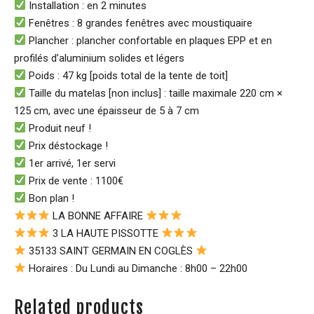
Installation : en 2 minutes
Fenêtres : 8 grandes fenêtres avec moustiquaire
Plancher : plancher confortable en plaques EPP et en
profilés d’aluminium solides et légers
Poids : 47 kg [poids total de la tente de toit]
Taille du matelas [non inclus] : taille maximale 220 cm ×
125 cm, avec une épaisseur de 5 à 7 cm
Produit neuf !
Prix déstockage !
1er arrivé, 1er servi
Prix de vente : 1100€
Bon plan !
LA BONNE AFFAIRE
3 LA HAUTE PISSOTTE
35133 SAINT GERMAIN EN COGLÈS
Horaires : Du Lundi au Dimanche : 8h00 – 22h00
Related products