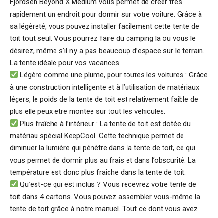
Fjordsen Beyond X Medium vous permet de créer très
rapidement un endroit pour dormir sur votre voiture. Grâce à
sa légèreté, vous pouvez installer facilement cette tente de
toit tout seul. Vous pourrez faire du camping là où vous le
désirez, même s’il n’y a pas beaucoup d’espace sur le terrain.
La tente idéale pour vos vacances.
Légère comme une plume, pour toutes les voitures : Grâce
à une construction intelligente et à l’utilisation de matériaux
légers, le poids de la tente de toit est relativement faible de
plus elle peux être montée sur tout les véhicules.
Plus fraîche à l’intérieur : La tente de toit est dotée du
matériau spécial KeepCool. Cette technique permet de
diminuer la lumière qui pénètre dans la tente de toit, ce qui
vous permet de dormir plus au frais et dans l’obscurité. La
température est donc plus fraîche dans la tente de toit.
Qu’est-ce qui est inclus ? Vous recevrez votre tente de
toit dans 4 cartons. Vous pouvez assembler vous-même la
tente de toit grâce à notre manuel. Tout ce dont vous avez