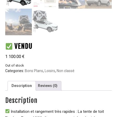
VENDU
1 100.00
€
Out of stock
Categories:
Bons Plans
,
Loisirs
,
Non classé
Description
Reviews (0)
Description
Installation et rangement très rapides : La tente de toit