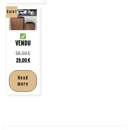
Sale!
VENDU
58.00
€
29.00
€
Read
more