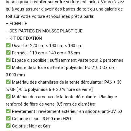
besoin pour l’installer sur votre voiture est inclus. Vous n’avez
qu’à vous assurer d’avoir des barres de toit ou une galerie de
toit sur votre voiture et vous êtes prêt à partir.
– ÉCHELLE
– DES PARTIES EN MOUSSE PLASTIQUE
– KIT DE FIXATION
Ouverte : 220 cm × 140 cm × 140 cm
Fermée : 110 cm × 140 cm × 35 cm
Espace disponible : suffisamment vaste pour 2 personnes
Matière de la toile de tente : polyester PU 210D Oxford
3.000 mm
Matériau des charnières de la tente déroulante : PA6 + 30
% GF [70 % polyamide 6 + 30 % fibre de verre]
Matériau des arceaux de la tente déroulante : Plastique
renforcé de fibre de verre, 9,5 mm de diamètre
Revêtement : revêtement extérieur en silicone, anti-UV 50
Colonne d’eau : 3.500 mm H2O
Coloris : Noir et Gris