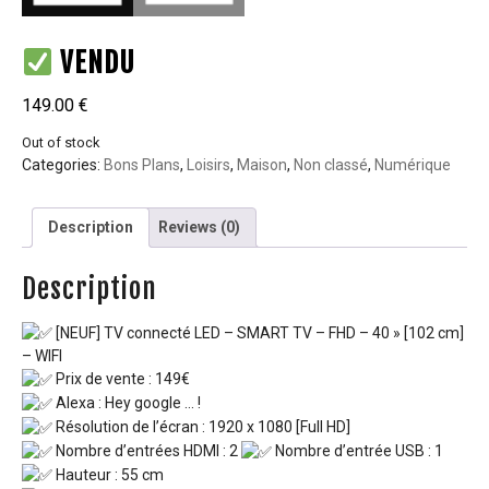
VENDU
149.00
€
Out of stock
Categories:
Bons Plans
,
Loisirs
,
Maison
,
Non classé
,
Numérique
Description
Reviews (0)
Description
[NEUF] TV connecté LED – SMART TV – FHD – 40 » [102 cm]
– WIFI
Prix de vente : 149€
Alexa : Hey google … !
Résolution de l’écran : 1920 x 1080 [Full HD]
Nombre d’entrées HDMI : 2
Nombre d’entrée USB : 1
Hauteur : 55 cm