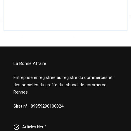
La Bonne Affaire
Entreprise enregistrée au registre du commerces et
des sociétés du greffe du tribunal de commerce
Rennes.
Siret n° : 89959290100024
Articles Neuf