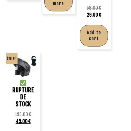
more
58.00
€
29.00
€
Add to
cart
Sale!
RUPTURE
DE
STOCK
199.00
€
49.00
€