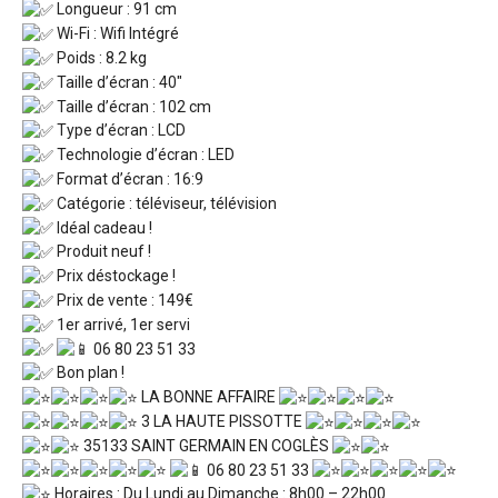
Longueur : 91 cm
Wi-Fi : Wifi Intégré
Poids : 8.2 kg
Taille d’écran : 40″
Taille d’écran : 102 cm
Type d’écran : LCD
Technologie d’écran : LED
Format d’écran : 16:9
Catégorie : téléviseur, télévision
Idéal cadeau !
Produit neuf !
Prix déstockage !
Prix de vente : 149€
1er arrivé, 1er servi
06 80 23 51 33
Bon plan !
LA BONNE AFFAIRE
3 LA HAUTE PISSOTTE
35133 SAINT GERMAIN EN COGLÈS
06 80 23 51 33
Horaires : Du Lundi au Dimanche : 8h00 – 22h00