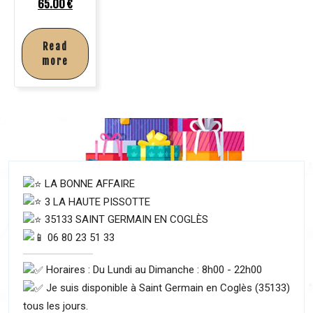
65.00
€
Read
more
LA BONNE AFFAIRE
3 LA HAUTE PISSOTTE
35133 SAINT GERMAIN EN COGLÈS
06 80 23 51 33
Horaires : Du Lundi au Dimanche : 8h00 - 22h00
Je suis disponible à Saint Germain en Coglès (35133)
tous les jours.