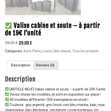
Valise cabine et soute – à partir
de 19€ l’unité
58.00
€
29.00
€
Categories:
Bons Plans
,
Loisirs
,
Non classé
,
Tous les produits
Description
Reviews (0)
Description
[ARTICLE NEUF] Valise cabine et soute – à partir de 29€ l’unité
Venez choisir les modèles, ils sont en exposition sur place !
40 modèles différents ! 300 exemplaires en stock !
Couleurs : gris argenté, gris foncé, noir bleu marine, kaki, rose,
champagne, bleu électrique, gris bleuté, rouge bordeaux, etc