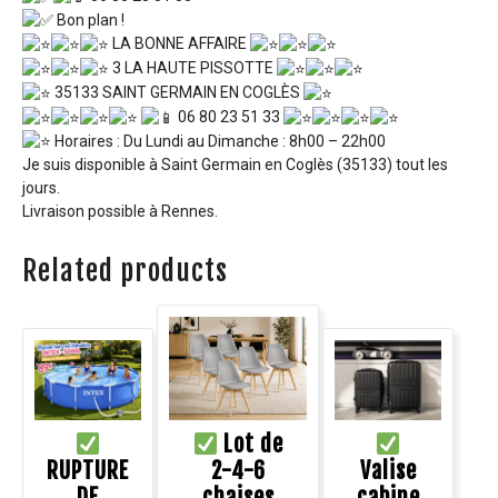
Bon plan !
LA BONNE AFFAIRE
3 LA HAUTE PISSOTTE
35133 SAINT GERMAIN EN COGLÈS
06 80 23 51 33
Horaires : Du Lundi au Dimanche : 8h00 – 22h00
Je suis disponible à Saint Germain en Coglès (35133) tout les
jours.
Livraison possible à Rennes.
Related products
Lot de
RUPTURE
2-4-6
Valise
DE
chaises
cabine