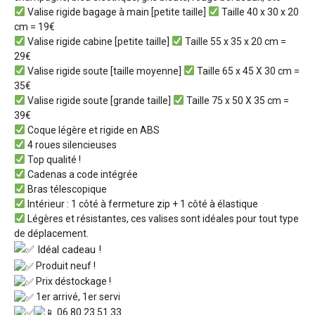
Valise rigide bagage à main [petite taille]
Taille 40 x 30 x 20
cm = 19€
Valise rigide cabine [petite taille]
Taille 55 x 35 x 20 cm =
29€
Valise rigide soute [taille moyenne]
Taille 65 x 45 X 30 cm =
35€
Valise rigide soute [grande taille]
Taille 75 x 50 X 35 cm =
39€
Coque légère et rigide en ABS
4 roues silencieuses
Top qualité !
Cadenas a code intégrée
Bras télescopique
Intérieur : 1 côté à fermeture zip + 1 côté à élastique
Légères et résistantes, ces valises sont idéales pour tout type
de déplacement.
Idéal cadeau !
Produit neuf !
Prix déstockage !
1er arrivé, 1er servi
06 80 23 51 33