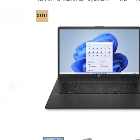
Sale!