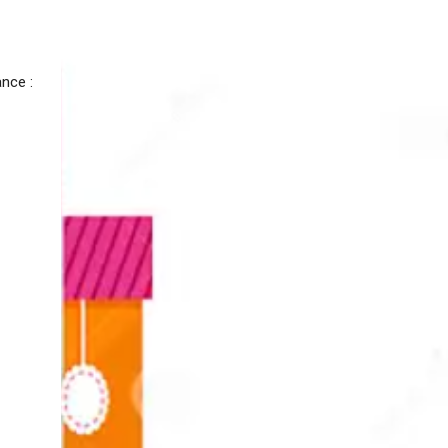
ance :