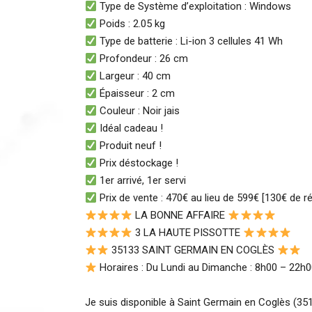
Type de Système d’exploitation : Windows
Poids : 2.05 kg
Type de batterie : Li-ion 3 cellules 41 Wh
Profondeur : 26 cm
Largeur : 40 cm
Épaisseur : 2 cm
Couleur : Noir jais
Idéal cadeau !
Produit neuf !
Prix déstockage !
1er arrivé, 1er servi
Prix de vente : 470€ au lieu de 599€ [130€ de 
LA BONNE AFFAIRE
3 LA HAUTE PISSOTTE
35133 SAINT GERMAIN EN COGLÈS
Horaires : Du Lundi au Dimanche : 8h00 – 22h
Je suis disponible à Saint Germain en Coglès (3513