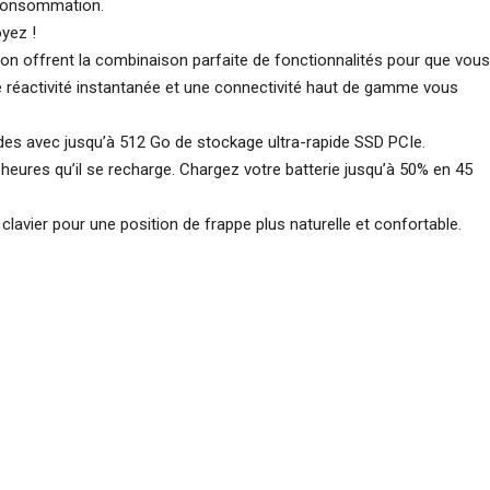
-consommation.
yez !
n offrent la combinaison parfaite de fonctionnalités pour que vou
 réactivité instantanée et une connectivité haut de gamme vous
es avec jusqu’à 512 Go de stockage ultra-rapide SSD PCIe.
 heures qu’il se recharge. Chargez votre batterie jusqu’à 50% en 45
clavier pour une position de frappe plus naturelle et confortable.