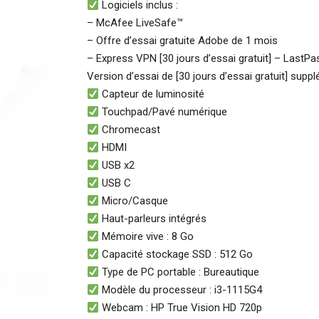
Logiciels inclus :
– McAfee LiveSafe™
– Offre d’essai gratuite Adobe de 1 mois
– Express VPN [30 jours d’essai gratuit] – LastPas
Version d’essai de [30 jours d’essai gratuit] sup
Capteur de luminosité
Touchpad/Pavé numérique
Chromecast
HDMI
USB x2
USB C
Micro/Casque
Haut-parleurs intégrés
Mémoire vive : 8 Go
Capacité stockage SSD : 512 Go
Type de PC portable : Bureautique
Modèle du processeur : i3-1115G4
Webcam : HP True Vision HD 720p