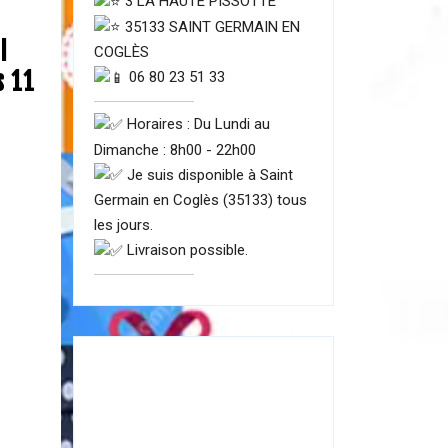
3 LA HAUTE PISSOTTE
35133 SAINT GERMAIN EN
l
COGLÈS
 11
06 80 23 51 33
Horaires : Du Lundi au
Dimanche : 8h00 - 22h00
Je suis disponible à Saint
Germain en Coglès (35133) tous
les jours.
Livraison possible.