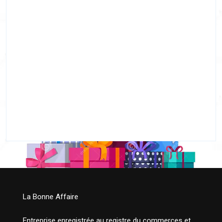
La Bonne Affaire
Entreprise enregistrée au registre du commerces et