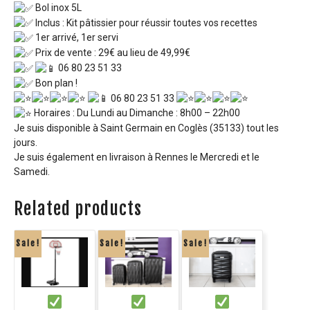
Bol inox 5L
Inclus : Kit pâtissier pour réussir toutes vos recettes
1er arrivé, 1er servi
Prix de vente : 29€ au lieu de 49,99€
06 80 23 51 33
Bon plan !
06 80 23 51 33
Horaires : Du Lundi au Dimanche : 8h00 – 22h00
Je suis disponible à Saint Germain en Coglès (35133) tout les
jours.
Je suis également en livraison à Rennes le Mercredi et le
Samedi.
Related products
Sale!
Sale!
Sale!