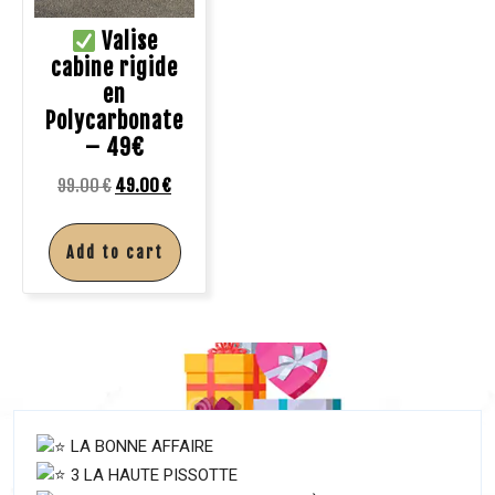
Valise
cabine rigide
en
Polycarbonate
– 49€
99.00
€
49.00
€
Add to cart
LA BONNE AFFAIRE
3 LA HAUTE PISSOTTE