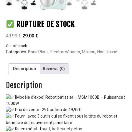
RUPTURE DE STOCK
49.99
€
29.00
€
Out of stock
Categories:
Bons Plans
,
Electroménager
,
Maison
,
Non classé
Description
Reviews (0)
Description
[Modèle d’expo] Robot pâtissier – MSM1000B – Puissance :
1000W
Prix de vente : 29€ au lieu de 49,99€
Fourni avec 3 outils qui se fixent sous la tête du robot et
bénéficie du mouvement planétaire.
Kit en métal : fouet, batteur et pétrin